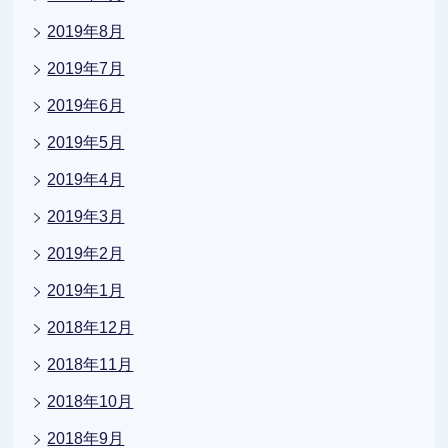
2019年8月
2019年7月
2019年6月
2019年5月
2019年4月
2019年3月
2019年2月
2019年1月
2018年12月
2018年11月
2018年10月
2018年9月