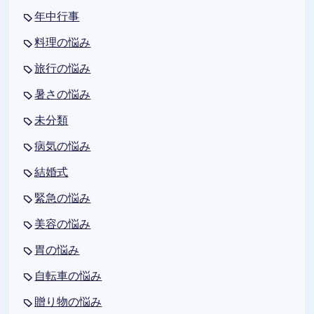
年中行事
料理の悩み
旅行の悩み
暑さの悩み
未分類
病気の悩み
結婚式
緊急の悩み
美容の悩み
胃の悩み
自転車の悩み
贈り物の悩み