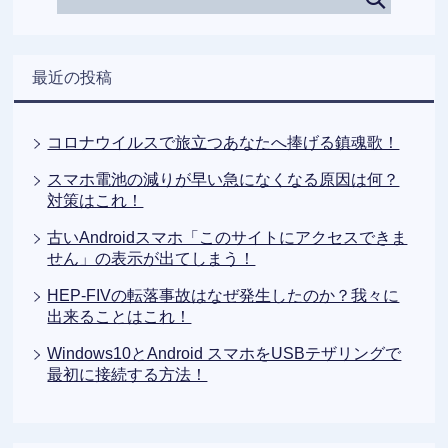
最近の投稿
コロナウイルスで旅立つあなたへ捧げる鎮魂歌！
スマホ電池の減りが早い急になくなる原因は何？
対策はこれ！
古いAndroidスマホ「このサイトにアクセスできま
せん」の表示が出てしまう！
HEP-FIVの転落事故はなぜ発生したのか？我々に
出来ることはこれ！
Windows10とAndroid スマホをUSBテザリングで
最初に接続する方法！