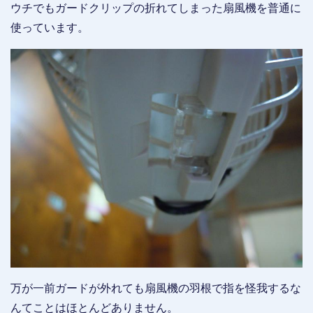
ウチでもガードクリップの折れてしまった扇風機を普通に
使っています。
万が一前ガードが外れても扇風機の羽根で指を怪我するな
んてことはほとんどありません。