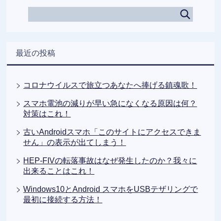
最近の投稿
コロナウイルスで旅立つあなたへ捧げる鎮魂歌！
スマホ電池の減りが早い急になくなる原因は何？
対策はこれ！
古いAndroidスマホ「このサイトにアクセスできま
せん」の表示が出てしまう！
HEP-FIVの転落事故はなぜ発生したのか？我々に
出来ることはこれ！
Windows10とAndroid スマホをUSBテザリングで
最初に接続する方法！