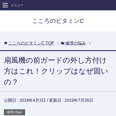
メニュー
こころのビタミンC
こころのビタミンC
TOP
修理の悩み
扇風機の前ガードの外し方付け
方はこれ！クリップはなぜ固い
の？
公開日 :
2019年4月3日
/ 更新日 :
2019年7月26日
修理の悩み