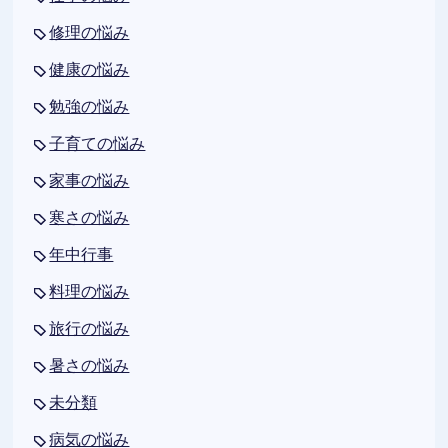
修理の悩み
健康の悩み
勉強の悩み
子育ての悩み
家事の悩み
寒さの悩み
年中行事
料理の悩み
旅行の悩み
暑さの悩み
未分類
病気の悩み