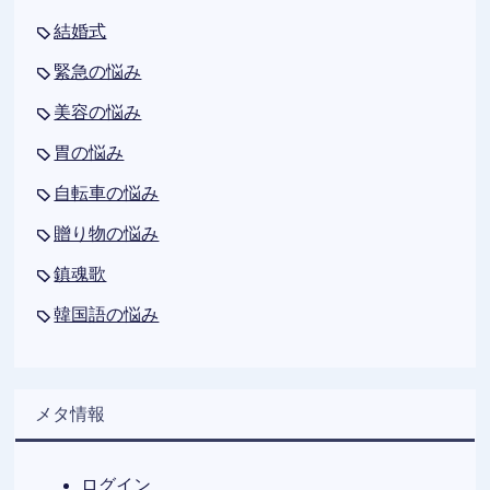
結婚式
緊急の悩み
美容の悩み
胃の悩み
自転車の悩み
贈り物の悩み
鎮魂歌
韓国語の悩み
メタ情報
ログイン