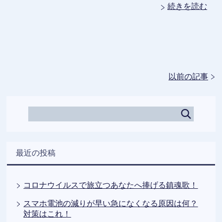
続きを読む
以前の記事
最近の投稿
コロナウイルスで旅立つあなたへ捧げる鎮魂歌！
スマホ電池の減りが早い急になくなる原因は何？
対策はこれ！