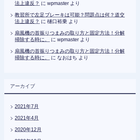
法上違反？
に
wpmaster
より
教習所で左足ブレーキは可能？問題点は何？道交
法上違反？
に
樋口裕乗
より
扇風機の首振りつまみの取り方と固定方法！分解
掃除する時に。
に
wpmaster
より
扇風機の首振りつまみの取り方と固定方法！分解
掃除する時に。
に
なおはち
より
アーカイブ
2021年7月
2021年4月
2020年12月