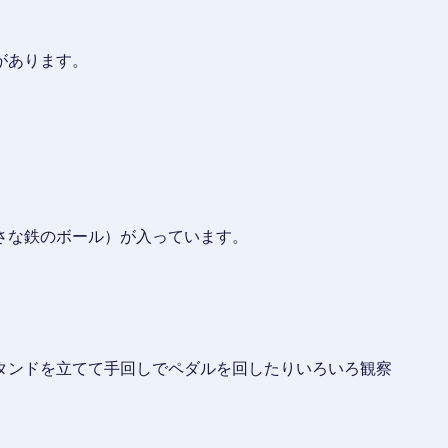
があります。
さな鉄のボール）が入っています。
タンドを立てて手回しでペダルを回したりいろいろ観察