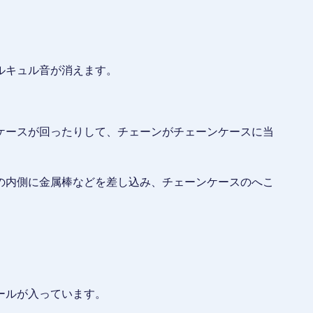
ルキュル音が消えます。
ケースが回ったりして、チェーンがチェーンケースに当
の内側に金属棒などを差し込み、チェーンケースのへこ
。
ールが入っています。