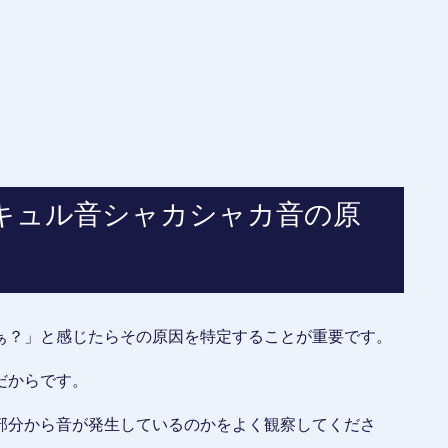
キュル音シャカシャカ音の原
ぁ？」と感じたらその原因を特定することが重要です。
だからです。
部分から音が発生しているのかをよく観察してくださ