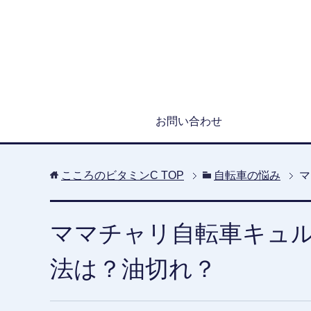
お問い合わせ
こころのビタミンC
TOP
自転車の悩み
マ
ママチャリ自転車キュ
法は？油切れ？