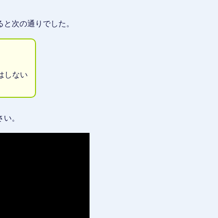
ると次の通りでした。
はしない
さい。