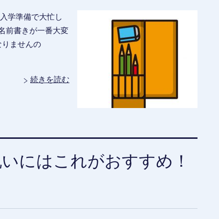
今入学準備で大忙し
名前書きが一番大変
なりませんの
続きを読む
祝いにはこれがおすすめ！
】