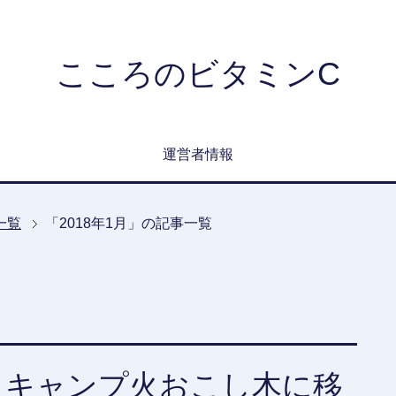
こころのビタミンC
運営者情報
一覧
「2018年1月」の記事一覧
。キャンプ火おこし木に移