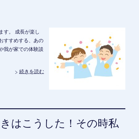
ます。 成長が楽し
おすすめする、あの
や我が家での体験談
続きを読む
書きはこうした！その時私