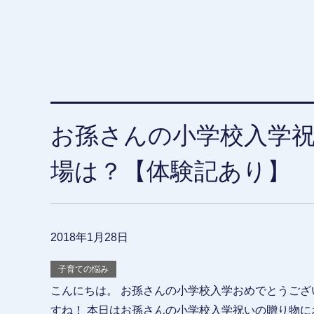
お孫さんの小学校入学
場は？【体験記あり】
2018年1月28日
子育ての悩み
こんにちは。 お孫さんの小学校入学おめでとうござ
すね！ 本日はお孫さんの小学校入学祝いの贈り物に