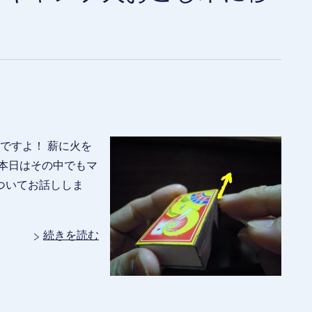
ですよ！ 薪に火を
本日はその中でもマ
ついてお話ししま
続きを読む