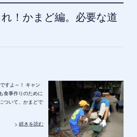
これ！かまど編。必要な道
ですよ～！ キャン
も食事作りのために
について、かまどで
続きを読む