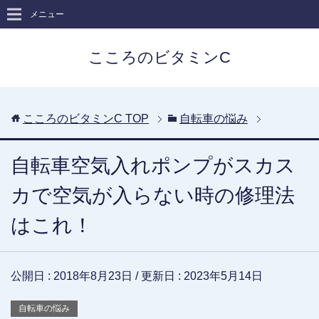
メニュー
こころのビタミンC
こころのビタミンC
TOP
自転車の悩み
自転車空気入れポンプがスカス
カで空気が入らない時の修理法
はこれ！
公開日 :
2018年8月23日
/ 更新日 :
2023年5月14日
自転車の悩み