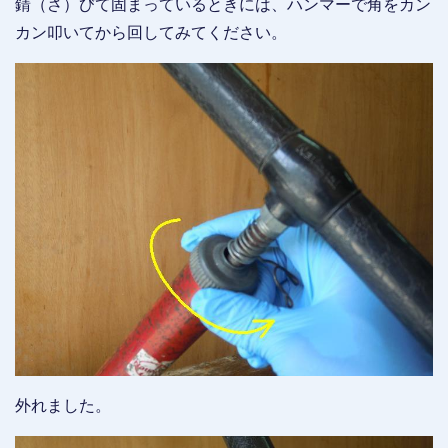
錆（さ）びて固まっているときには、ハンマーで角をカン
カン叩いてから回してみてください。
外れました。