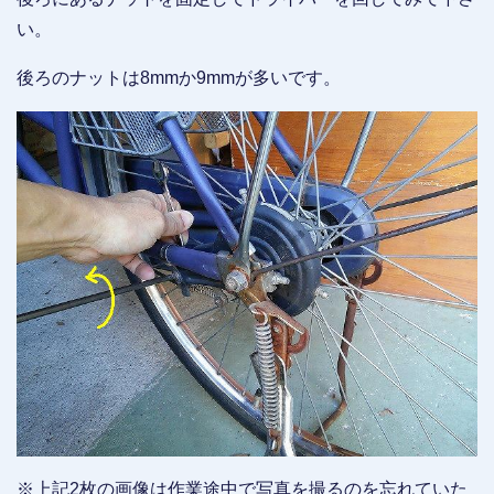
い。
後ろのナットは8mmか9mmが多いです。
※上記2枚の画像は作業途中で写真を撮るのを忘れていた