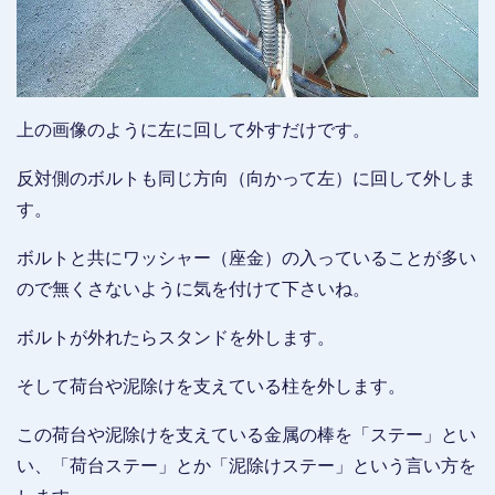
上の画像のように左に回して外すだけです。
反対側のボルトも同じ方向（向かって左）に回して外しま
す。
ボルトと共にワッシャー（座金）の入っていることが多い
ので無くさないように気を付けて下さいね。
ボルトが外れたらスタンドを外します。
そして荷台や泥除けを支えている柱を外します。
この荷台や泥除けを支えている金属の棒を「ステー」とい
い、「荷台ステー」とか「泥除けステー」という言い方を