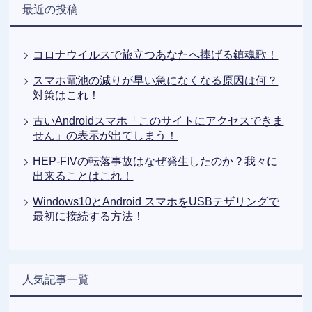
最近の投稿
コロナウイルスで旅立つあなたへ捧げる鎮魂歌！
スマホ電池の減りが早い急になくなる原因は何？
対策はこれ！
古いAndroidスマホ「このサイトにアクセスできま
せん」の表示が出てしまう！
HEP-FIVの転落事故はなぜ発生したのか？我々に
出来ることはこれ！
Windows10とAndroid スマホをUSBテザリングで
最初に接続する方法！
人気記事一覧