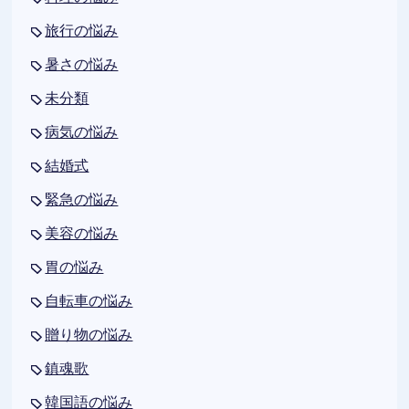
旅行の悩み
暑さの悩み
未分類
病気の悩み
結婚式
緊急の悩み
美容の悩み
胃の悩み
自転車の悩み
贈り物の悩み
鎮魂歌
韓国語の悩み