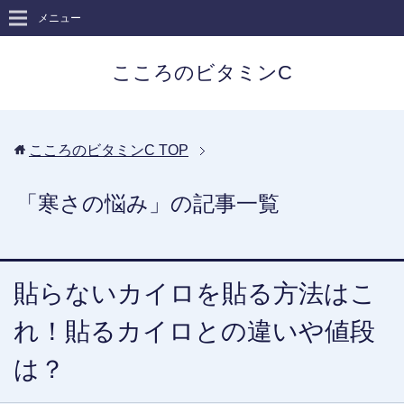
メニュー
こころのビタミンC
こころのビタミンC
TOP
「寒さの悩み」の記事一覧
貼らないカイロを貼る方法はこ
れ！貼るカイロとの違いや値段
は？