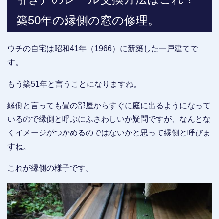
築50年の縁側の窓の修理。
ウチの自宅は昭和41年（1966）に新築した一戸建てで
す。
もう築51年と言うことになりますね。
縁側と言っても畳の部屋からすぐに庭に出るようになって
いるので縁側と呼ぶにふさわしいか疑問ですが、なんとな
くイメージがつかめるのではないかと思って縁側と呼びま
すね。
これが縁側の様子です。