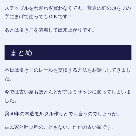
ステップルをわざわざ買わなくても、普通の釘の頭をＪの
字にまげて使ってもＯＫです！
あとは引き戸を装着して出来上がりです。
まとめ
本日は引き戸のレールを交換する方法をお話ししてきまし
た。
今では古い家もほとんどがアルミサッシに変ってしまいま
した。
築50年の木造モルタル作りとでも言うのでしょうか。
古民家と呼ぶ程のこともない、ただの古い家です。