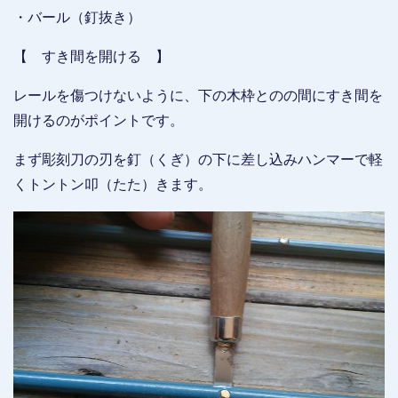
・バール（釘抜き）
【 すき間を開ける 】
レールを傷つけないように、下の木枠とのの間にすき間を
開けるのがポイントです。
まず彫刻刀の刃を釘（くぎ）の下に差し込みハンマーで軽
くトントン叩（たた）きます。