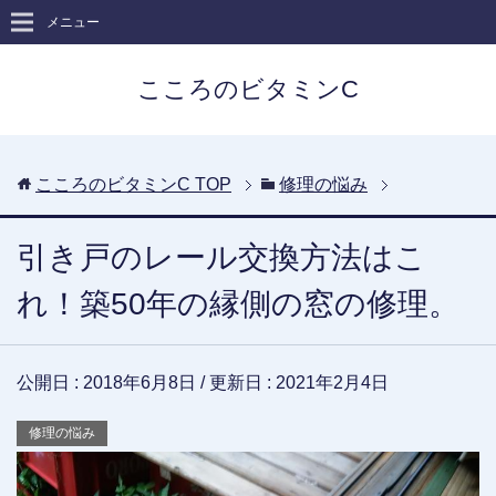
メニュー
こころのビタミンC
こころのビタミンC
TOP
修理の悩み
引き戸のレール交換方法はこ
れ！築50年の縁側の窓の修理。
公開日 :
2018年6月8日
/ 更新日 :
2021年2月4日
修理の悩み