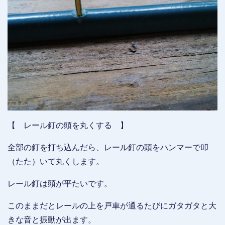
【 レール釘の頭を丸くする 】
全部の釘を打ち込んだら、レール釘の頭をハンマーで叩
（たた）いて丸くします。
レール釘は頭が平たいです。
このままだとレールの上を戸車が通るたびにガタガタと大
きな音と振動が出ます。