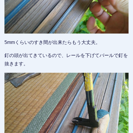
5mmくらいのすき間が出来たらもう大丈夫。
釘の頭が出てきているので、レールを下げてバールで釘を
抜きます。