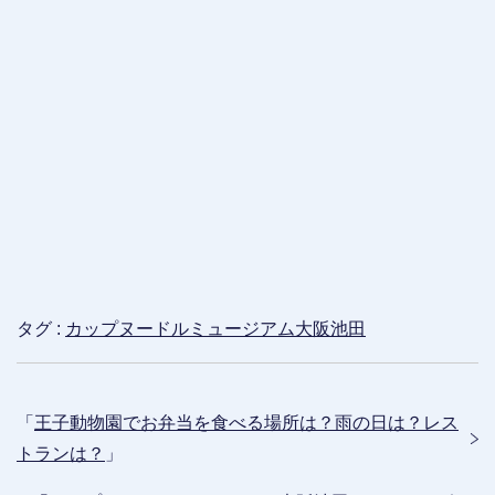
タグ :
カップヌードルミュージアム大阪池田
「
王子動物園でお弁当を食べる場所は？雨の日は？レス
トランは？
」