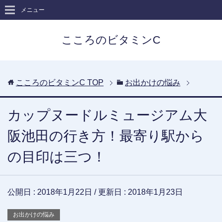
メニュー
こころのビタミンC
こころのビタミンC
TOP
お出かけの悩み
カップヌードルミュージアム大
阪池田の行き方！最寄り駅から
の目印は三つ！
公開日 :
2018年1月22日
/ 更新日 :
2018年1月23日
お出かけの悩み