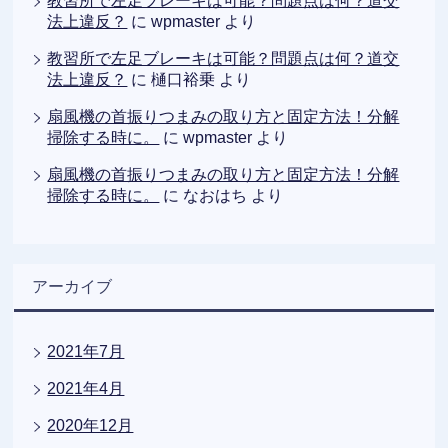
教習所で左足ブレーキは可能？問題点は何？道交
法上違反？
に
wpmaster
より
教習所で左足ブレーキは可能？問題点は何？道交
法上違反？
に
樋口裕乗
より
扇風機の首振りつまみの取り方と固定方法！分解
掃除する時に。
に
wpmaster
より
扇風機の首振りつまみの取り方と固定方法！分解
掃除する時に。
に
なおはち
より
アーカイブ
2021年7月
2021年4月
2020年12月