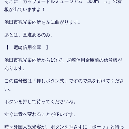
そこに「カップヌードルミュージアム 300m →」の看
板が出ていますよ！
池田市観光案内所を左に曲がります。
あとは、直進あるのみ。
【 尼崎信用金庫 】
池田市観光案内所から1分で、尼崎信用金庫前の信号機が
あります。
この信号機は「押しボタン式」ですので気を付けてくださ
い。
ボタンを押して待ってくださいね。
すぐに青へ変わることが多いです。
時々外国人観光客が、ボタンを押さずに「ボーッ」と待っ