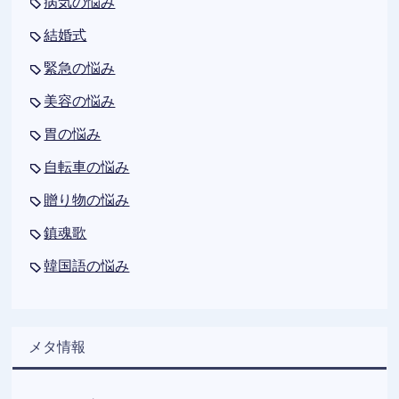
病気の悩み
結婚式
緊急の悩み
美容の悩み
胃の悩み
自転車の悩み
贈り物の悩み
鎮魂歌
韓国語の悩み
メタ情報