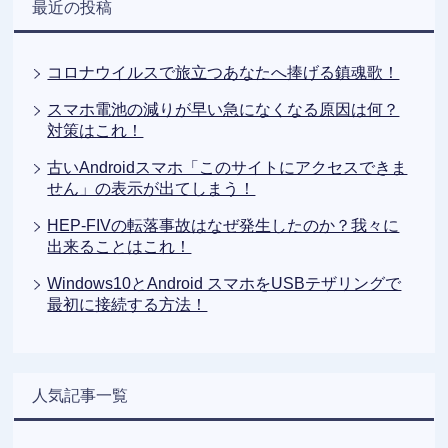
最近の投稿
コロナウイルスで旅立つあなたへ捧げる鎮魂歌！
スマホ電池の減りが早い急になくなる原因は何？
対策はこれ！
古いAndroidスマホ「このサイトにアクセスできま
せん」の表示が出てしまう！
HEP-FIVの転落事故はなぜ発生したのか？我々に
出来ることはこれ！
Windows10とAndroid スマホをUSBテザリングで
最初に接続する方法！
人気記事一覧