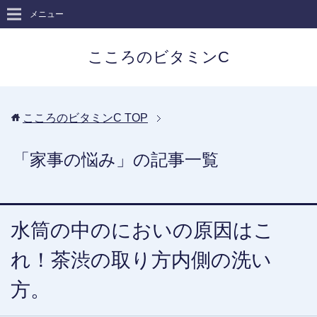
メニュー
こころのビタミンC
こころのビタミンC
TOP
「家事の悩み」の記事一覧
水筒の中のにおいの原因はこ
れ！茶渋の取り方内側の洗い
方。