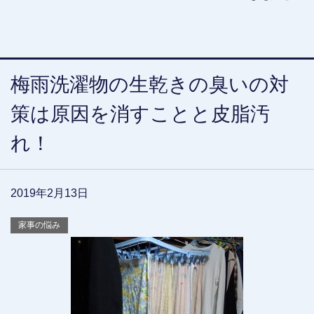
梅雨洗濯物の生乾きの臭いの対
策は原因を消すことと皮脂汚
れ！
2019年2月13日
家事の悩み