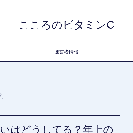
こころのビタミンC
運営者情報
覧
遣いはどうしてる？年上の