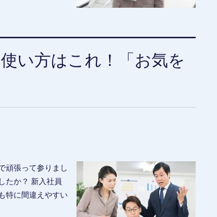
た使い方はこれ！「お気を
で頑張って参りまし
したか？ 新入社員
も特に間違えやすい