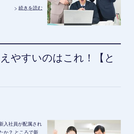
続きを読む
違えやすいのはこれ！【と
新入社員が配属され
たか？ ところで新