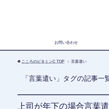
お問い合わせ
こころのビタミンC
TOP
言葉遣い
「言葉遣い」タグの記事一
上司が年下の場合言葉