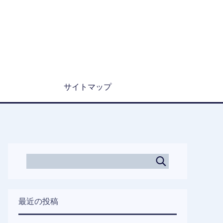
サイトマップ
最近の投稿