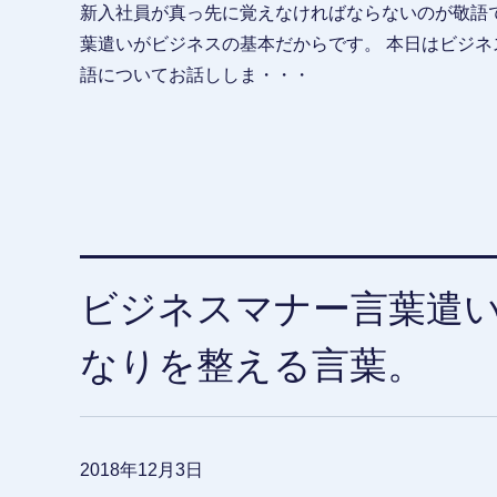
新入社員が真っ先に覚えなければならないのが敬語で
葉遣いがビジネスの基本だからです。 本日はビジネ
語についてお話ししま・・・
ビジネスマナー言葉遣
なりを整える言葉。
2018年12月3日