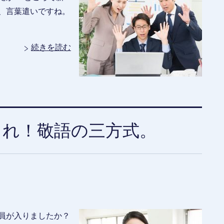
、言葉遣いですね。
続きを読む
これ！敬語の三方式。
員が入りましたか？