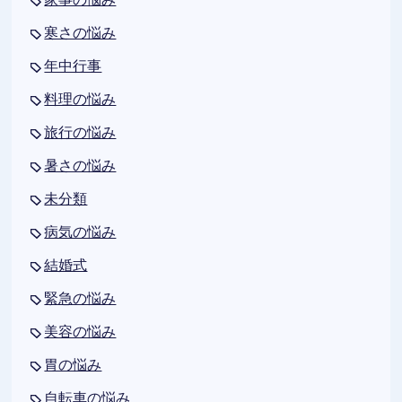
寒さの悩み
年中行事
料理の悩み
旅行の悩み
暑さの悩み
未分類
病気の悩み
結婚式
緊急の悩み
美容の悩み
胃の悩み
自転車の悩み