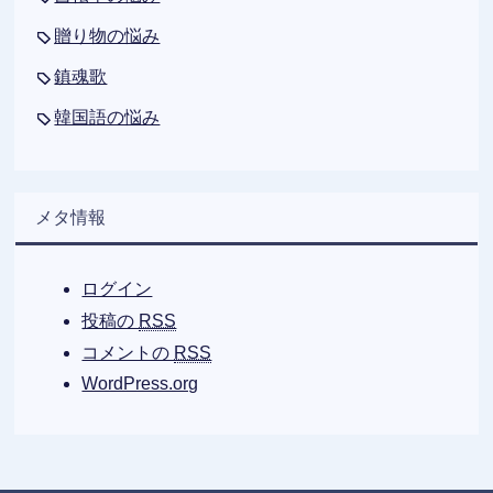
贈り物の悩み
鎮魂歌
韓国語の悩み
メタ情報
ログイン
投稿の
RSS
コメントの
RSS
WordPress.org