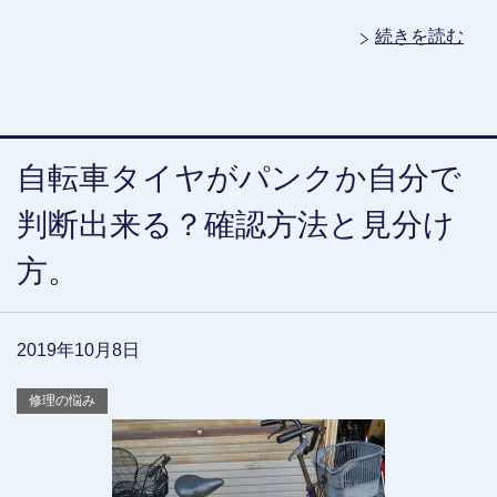
続きを読む
自転車タイヤがパンクか自分で
判断出来る？確認方法と見分け
方。
2019年10月8日
修理の悩み