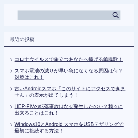
最近の投稿
コロナウイルスで旅立つあなたへ捧げる鎮魂歌！
スマホ電池の減りが早い急になくなる原因は何？
対策はこれ！
古いAndroidスマホ「このサイトにアクセスできま
せん」の表示が出てしまう！
HEP-FIVの転落事故はなぜ発生したのか？我々に
出来ることはこれ！
Windows10とAndroid スマホをUSBテザリングで
最初に接続する方法！