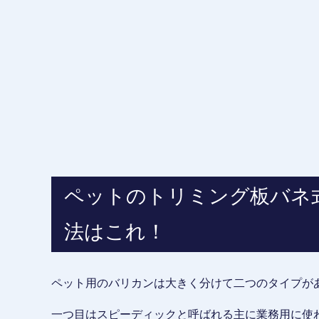
ペットのトリミング板バネ
法はこれ！
ペット用のバリカンは大きく分けて二つのタイプが
一つ目はスピーディックと呼ばれる主に業務用に使