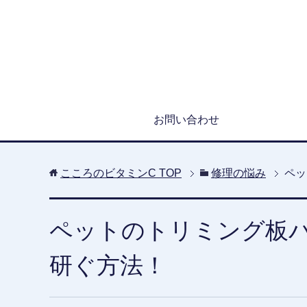
お問い合わせ
こころのビタミンC
TOP
修理の悩み
ペッ
ペットのトリミング板
研ぐ方法！