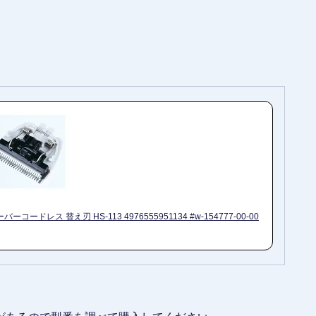
ドレス 替え刃 HS-113 4976555951134 #w-154777-00-00