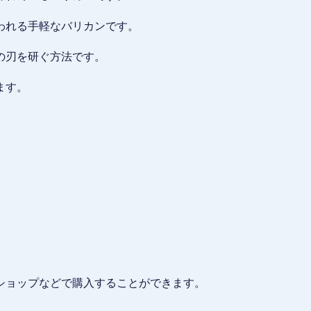
われる手軽なバリカンです。
の刃を研ぐ方法です。
ます。
ショップなどで購入することができます。