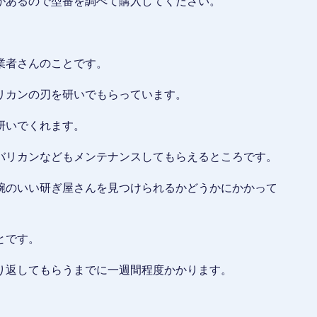
があるので型番を調べて購入してください。
業者さんのことです。
リカンの刃を研いでもらっています。
研いでくれます。
バリカンなどもメンテナンスしてもらえるところです。
腕のいい研ぎ屋さんを見つけられるかどうかにかかって
とです。
り返してもらうまでに一週間程度かかります。