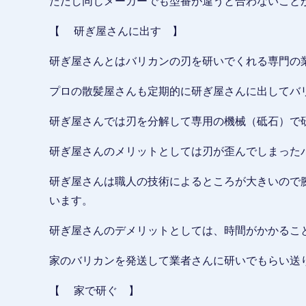
ただし同じメーカーでも型番が違うと合わないこと
【 研ぎ屋さんに出す 】
研ぎ屋さんとはバリカンの刃を研いでくれる専門の
プロの散髪屋さんも定期的に研ぎ屋さんに出してバ
研ぎ屋さんでは刃を分解して専用の機械（砥石）で
研ぎ屋さんのメリットとしては刃が歪んでしまった
研ぎ屋さんは職人の技術によるところが大きいので
います。
研ぎ屋さんのデメリットとしては、時間がかかるこ
家のバリカンを発送して業者さんに研いでもらい送
【 家で研ぐ 】