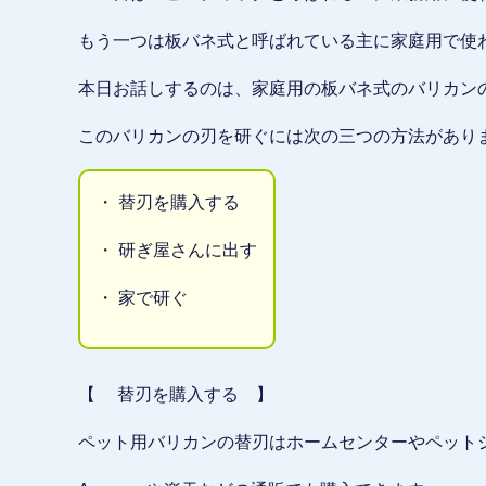
もう一つは板バネ式と呼ばれている主に家庭用で使
本日お話しするのは、家庭用の板バネ式のバリカン
このバリカンの刃を研ぐには次の三つの方法があり
・ 替刃を購入する
・ 研ぎ屋さんに出す
・ 家で研ぐ
【 替刃を購入する 】
ペット用バリカンの替刃はホームセンターやペット