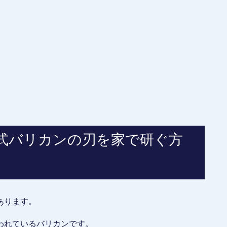
式バリカンの刃を家で研ぐ方
あります。
われているバリカンです。