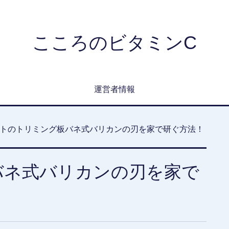
こころのビタミンC
運営者情報
トのトリミング板バネ式バリカンの刃を家で研ぐ方法！
バネ式バリカンの刃を家で