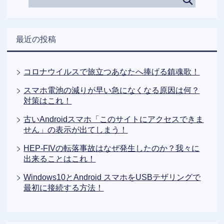
最近の投稿
コロナウイルスで旅立つあなたへ捧げる鎮魂歌！
スマホ電池の減りが早い急になくなる原因は何？
対策はこれ！
古いAndroidスマホ「このサイトにアクセスできま
せん」の表示が出てしまう！
HEP-FIVの転落事故はなぜ発生したのか？我々に
出来ることはこれ！
Windows10とAndroid スマホをUSBテザリングで
最初に接続する方法！