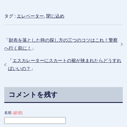
タグ :
エレベーター
,
閉じ込め
「
財布を落とした時の探し方の三つのコツはこれ！警察
へ行く前に！
」
「
エスカレーターにスカートの裾が挟まれたらどうすれ
ばいいの？
」
コメントを残す
名前
(必須)