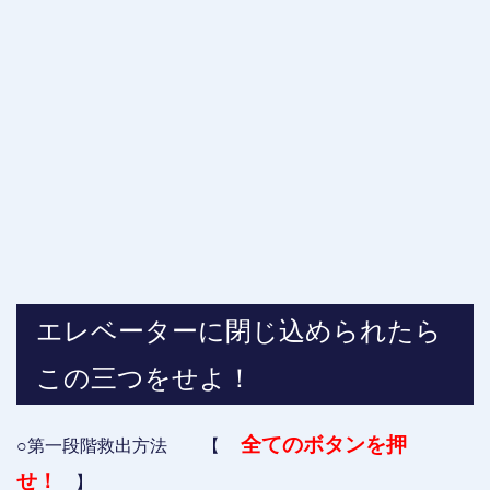
エレベーターに閉じ込められたら
この三つをせよ！
全てのボタンを押
○第一段階救出方法 【
せ！
】