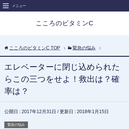
メニュー
こころのビタミンC
こころのビタミンC
TOP
緊急の悩み
エレベーターに閉じ込められた
らこの三つをせよ！救出は？確
率は？
公開日 :
2017年12月31日
/ 更新日 :
2018年1月15日
緊急の悩み