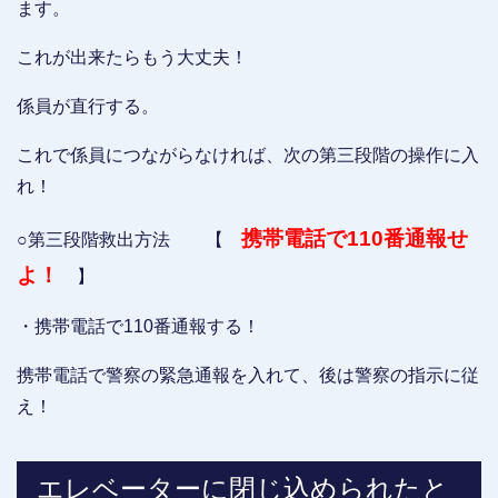
ます。
これが出来たらもう大丈夫！
係員が直行する。
これで係員につながらなければ、次の第三段階の操作に入
れ！
携帯電話で110番通報せ
○第三段階救出方法 【
よ！
】
・携帯電話で110番通報する！
携帯電話で警察の緊急通報を入れて、後は警察の指示に従
え！
エレベーターに閉じ込められたと