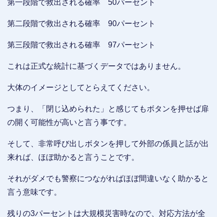
第一段階で救出される確率 50パーセント
第二段階で救出される確率 90パーセント
第三段階で救出される確率 97パーセント
これは正式な統計に基づくデータではありません。
大体のイメージとしてとらえてください。
つまり、「閉じ込められた」と感じてもボタンを押せば扉
の開く可能性が高いと言う事です。
そして、非常呼び出しボタンを押して外部の係員と話が出
来れば、ほぼ助かると言うことです。
それがダメでも警察につながればほぼ間違いなく助かると
言う意味です。
残りの3パーセントは大規模災害時なので、対応方法が全