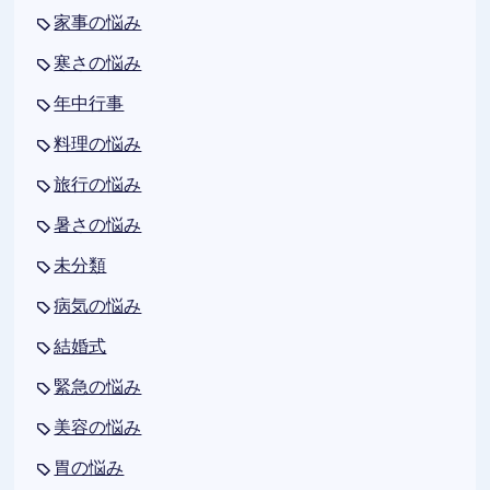
家事の悩み
寒さの悩み
年中行事
料理の悩み
旅行の悩み
暑さの悩み
未分類
病気の悩み
結婚式
緊急の悩み
美容の悩み
胃の悩み