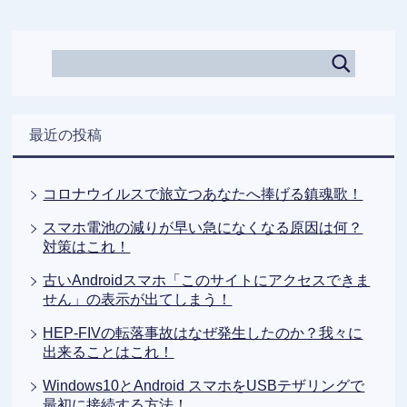
最近の投稿
コロナウイルスで旅立つあなたへ捧げる鎮魂歌！
スマホ電池の減りが早い急になくなる原因は何？
対策はこれ！
古いAndroidスマホ「このサイトにアクセスできま
せん」の表示が出てしまう！
HEP-FIVの転落事故はなぜ発生したのか？我々に
出来ることはこれ！
Windows10とAndroid スマホをUSBテザリングで
最初に接続する方法！