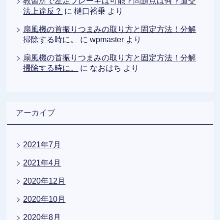
教習所で左足ブレーキは可能？問題点は何？道交
法上違反？
に
樋口裕乗
より
扇風機の首振りつまみの取り方と固定方法！分解
掃除する時に。
に
wpmaster
より
扇風機の首振りつまみの取り方と固定方法！分解
掃除する時に。
に
なおはち
より
アーカイブ
2021年7月
2021年4月
2020年12月
2020年10月
2020年8月