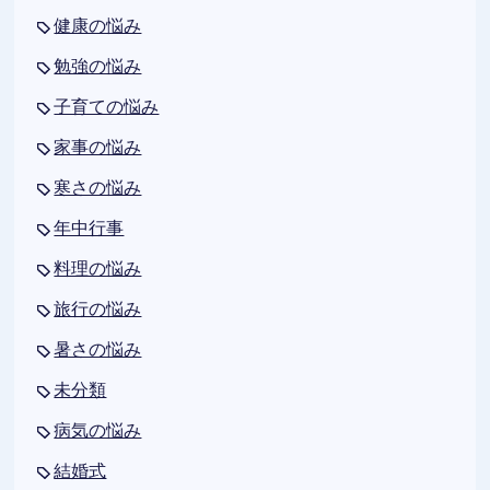
健康の悩み
勉強の悩み
子育ての悩み
家事の悩み
寒さの悩み
年中行事
料理の悩み
旅行の悩み
暑さの悩み
未分類
病気の悩み
結婚式