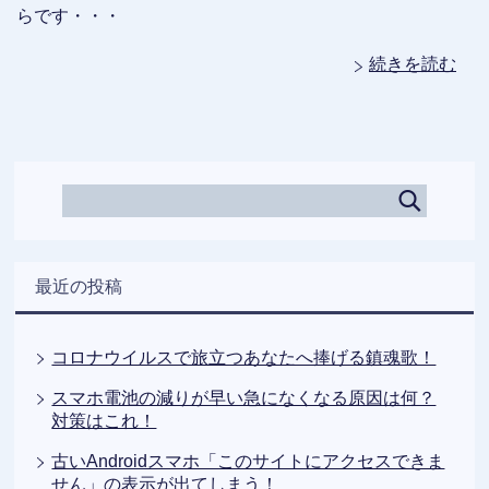
らです・・・
続きを読む
最近の投稿
コロナウイルスで旅立つあなたへ捧げる鎮魂歌！
スマホ電池の減りが早い急になくなる原因は何？
対策はこれ！
古いAndroidスマホ「このサイトにアクセスできま
せん」の表示が出てしまう！