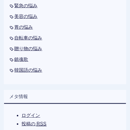
緊急の悩み
美容の悩み
胃の悩み
自転車の悩み
贈り物の悩み
鎮魂歌
韓国語の悩み
メタ情報
ログイン
投稿の
RSS