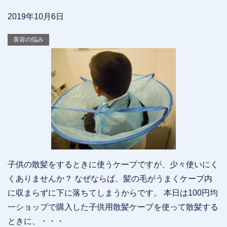
2019年10月6日
美容の悩み
子供の散髪をするときに使うケープですが、少々使いにく
くありませんか？ なぜならば、髪の毛がうまくケープ内
に収まらずに下に落ちてしまうからです。 本日は100円均
一ショップで購入した子供用散髪ケープを使って散髪する
ときに、・・・