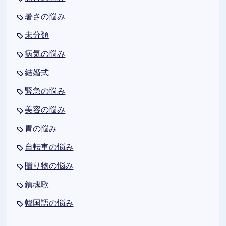
暑さの悩み
未分類
病気の悩み
結婚式
緊急の悩み
美容の悩み
胃の悩み
自転車の悩み
贈り物の悩み
鎮魂歌
韓国語の悩み