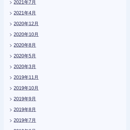
2021年7月
2021年4月
2020年12月
2020年10月
2020年8月
2020年5月
2020年3月
2019年11月
2019年10月
2019年9月
2019年8月
2019年7月