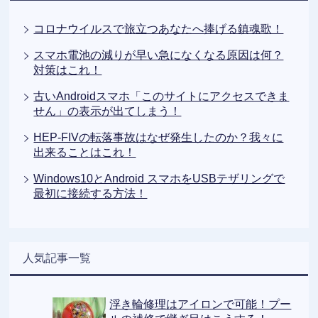
コロナウイルスで旅立つあなたへ捧げる鎮魂歌！
スマホ電池の減りが早い急になくなる原因は何？
対策はこれ！
古いAndroidスマホ「このサイトにアクセスできま
せん」の表示が出てしまう！
HEP-FIVの転落事故はなぜ発生したのか？我々に
出来ることはこれ！
Windows10とAndroid スマホをUSBテザリングで
最初に接続する方法！
人気記事一覧
浮き輪修理はアイロンで可能！プー