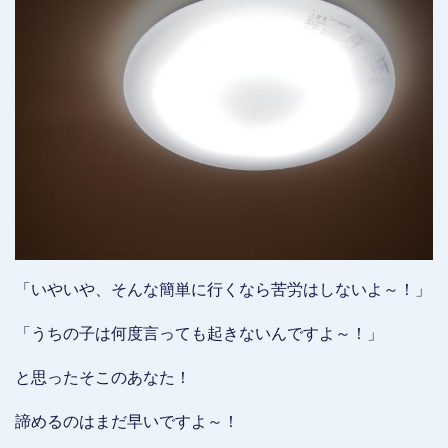
「いやいや、そんな簡単に行くなら苦労はしないよ～！」
「うちの子は何度言っても起きないんですよ～！」
と思ったそこのあなた！
諦めるのはまだ早いですよ～！