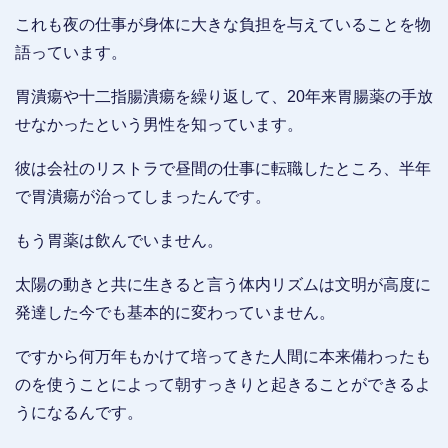
これも夜の仕事が身体に大きな負担を与えていることを物
語っています。
胃潰瘍や十二指腸潰瘍を繰り返して、20年来胃腸薬の手放
せなかったという男性を知っています。
彼は会社のリストラで昼間の仕事に転職したところ、半年
で胃潰瘍が治ってしまったんです。
もう胃薬は飲んでいません。
太陽の動きと共に生きると言う体内リズムは文明が高度に
発達した今でも基本的に変わっていません。
ですから何万年もかけて培ってきた人間に本来備わったも
のを使うことによって朝すっきりと起きることができるよ
うになるんです。