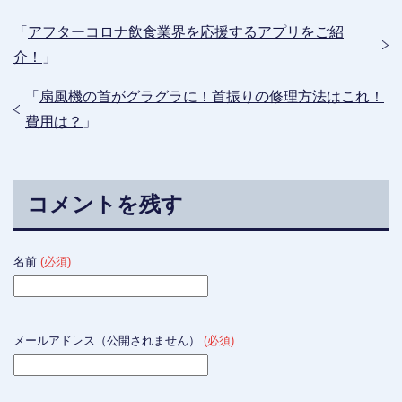
「
アフターコロナ飲食業界を応援するアプリをご紹
介！
」
「
扇風機の首がグラグラに！首振りの修理方法はこれ！
費用は？
」
コメントを残す
名前
(必須)
メールアドレス（公開されません）
(必須)