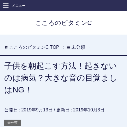
メニュー
こころのビタミンC
こころのビタミンC
TOP
未分類
子供を朝起こす方法！起きない
のは病気？大きな音の目覚まし
はNG！
公開日 :
2019年9月13日
/ 更新日 :
2019年10月3日
未分類