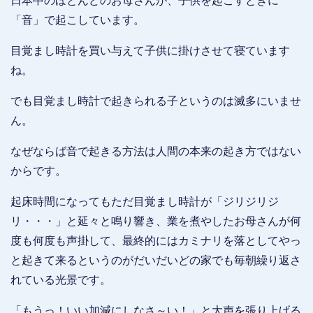
日本中のほとんどのお母さんが、子供を起こすときに
「音」で起こしています。
目覚まし時計を買い与えて子供に掛けさせて寝ています
ね。
でも目覚まし時計で起きられる子というのは滅多にいませ
ん。
なぜならば音で起きる方法は人間の本来の起き方ではない
からです。
起床時間になってもただ目覚まし時計が「ジリジリジ
リ・・・」と延々と鳴り響き、業を煮やしたお母さんが何
度も何度も声掛して、最終的にはカミナリを落としてやっ
と起きて来るというのがだいだいどの家でも毎朝繰り返さ
れている光景です。
「もうっ！いい加減にしなさ～い！」と大声を張り上げる