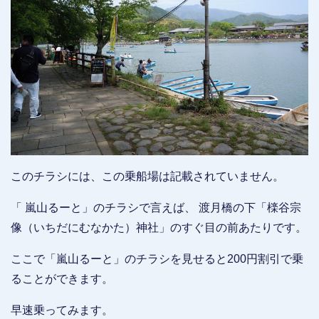
このチラシには、この乗船場は記載されていません。
「 嵐山るーと」のチラシで言えば、 渡月橋の下「檪谷宗
像（いちだにむなかた）神社」のすぐ目の前あたりです。
ここで「嵐山るーと」のチラシを見せると200円割引で乗
ることができます。
早速乗ってみます。