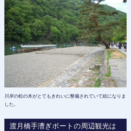
川岸の松の木がとてもきれいに整備されていて絵になりま
した。
渡月橋手漕ぎボートの周辺観光は