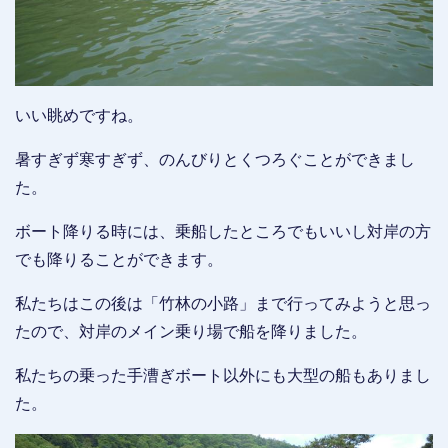
いい眺めですね。
暑すぎず寒すぎず、のんびりとくつろぐことができまし
た。
ボート降りる時には、乗船したところでもいいし対岸の方
でも降りることができます。
私たちはこの後は「竹林の小路」まで行ってみようと思っ
たので、対岸のメイン乗り場で船を降りました。
私たちの乗った手漕ぎボート以外にも大型の船もありまし
た。