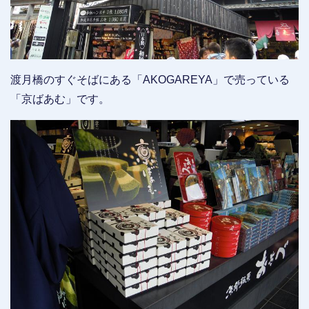
渡月橋のすぐそばにある「AKOGAREYA」で売っている
「京ばあむ」です。