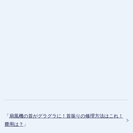
「
扇風機の首がグラグラに！首振りの修理方法はこれ！
費用は？
」