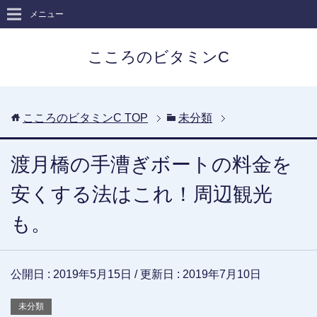
メニュー
こころのビタミンC
こころのビタミンC
TOP
未分類
渡月橋の手漕ぎボートの料金を
安くする法はこれ！周辺観光
も。
公開日 :
2019年5月15日
/ 更新日 :
2019年7月10日
未分類