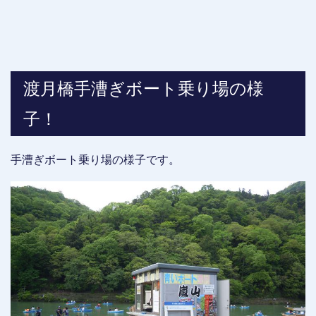
渡月橋手漕ぎボート乗り場の様
子！
手漕ぎボート乗り場の様子です。