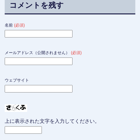
コメントを残す
名前
(必須)
メールアドレス（公開されません）
(必須)
ウェブサイト
上に表示された文字を入力してください。