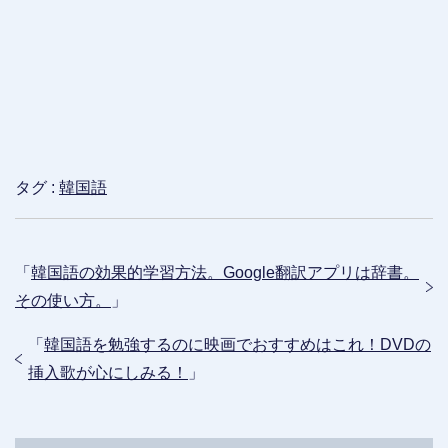
タグ :
韓国語
「
韓国語の効果的学習方法。Google翻訳アプリは辞書。
その使い方。
」
「
韓国語を勉強するのに映画でおすすめはこれ！DVDの
挿入歌が心にしみる！
」