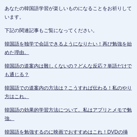
あなたの韓国語学習が楽しいものになることをお祈りして
います。
下記の関連記事もご覧になってください。
韓国語を独学で会話できるようになりたい！再び勉強を始
めた理由。
韓国語の道案内は難しくないの？どんな反応？単語だけで
も通じる？
韓国語での道案内の方法は？こうすれば伝わる！私のやり
方はこれ。
韓国語の効果的学習方法について。私はアプリとメモで勉
強。
韓国語を勉強するのに映画でおすすめはこれ！DVDの挿