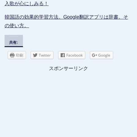
入歌が心にしみる！
韓国語の効果的学習方法。Google翻訳アプリは辞書。そ
の使い方。
共有:
印刷
Twitter
Facebook
Google
スポンサーリンク