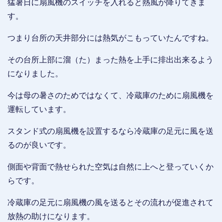
猛暑日に扇風機のスイッチを入れると熱風が降りてきま
す。
つまり台所の天井部分には熱気がこもっていたんですね。
その台所上部に溜（た）まった熱を上手に排出出来るよう
になりました。
今は母の暑さのためではなくて、冷蔵庫のために扇風機を
運転しています。
スタンド式の扇風機を設置するなら冷蔵庫の足元に風を送
るのが良いです。
側面や背面で熱せられた空気は自然に上へと登っていくか
らです。
冷蔵庫の足元に扇風機の風を送るとその流れが促進されて
放熱の助けになります。