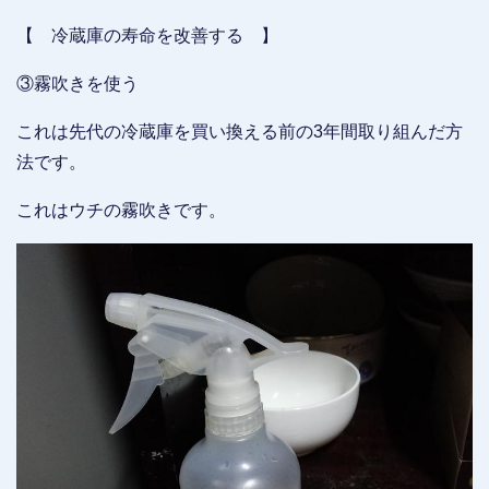
【 冷蔵庫の寿命を改善する 】
③霧吹きを使う
これは先代の冷蔵庫を買い換える前の3年間取り組んだ方
法です。
これはウチの霧吹きです。