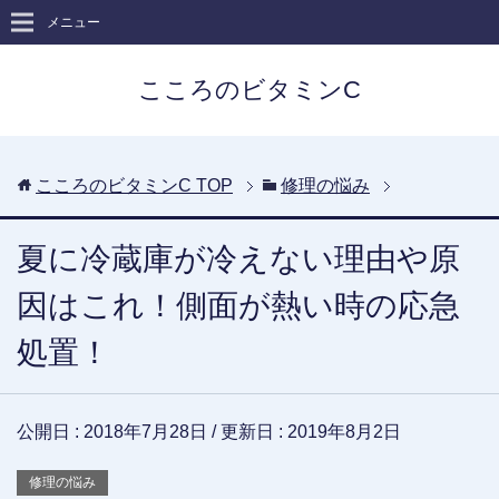
メニュー
こころのビタミンC
こころのビタミンC
TOP
修理の悩み
夏に冷蔵庫が冷えない理由や原
因はこれ！側面が熱い時の応急
処置！
公開日 :
2018年7月28日
/ 更新日 :
2019年8月2日
修理の悩み