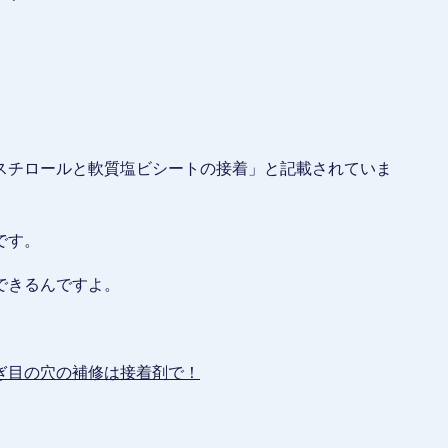
スチロールと軟質塩ビシートの接着」と記載されていま
です。
できるんですよ。
ぎ目の穴の補修は接着剤で！