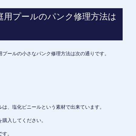
庭用プールのパンク修理方法は
用プールの小さなパンク修理方法は次の通りです。
ルは、塩化ビニールという素材で出来ています。
を購入してください。
です。