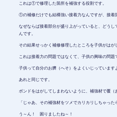
これは①で修理した箇所を補強する役割です。
①の補修だけでも結構強い接着力なんですが、接着
なぜならば接着部分が盛り上がっていると、どうし
んです。
その結果せっかく補修修理したところを子供がはが
これは接着力の問題ではなくて、子供の興味の問題
子供って自分のお臍（へそ）をよくいじっています
あれと同じです。
ボンドをはがしてしまわないように、補強材で覆（
「じゃあ、その補強材をツメでカリカリしちゃった
う～ん！ 困りましたね～！