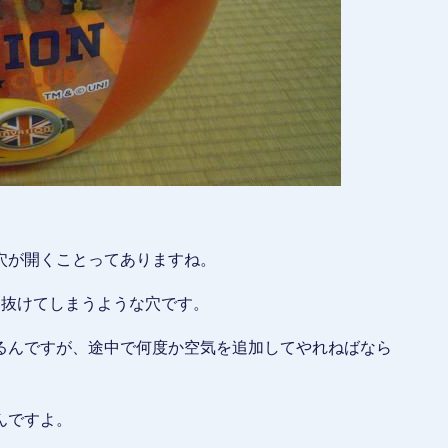
穴が開くことってありますね。
部抜けてしまうような穴です。
るんですが、途中で何度か空気を追加してやれねばなら
んですよ。