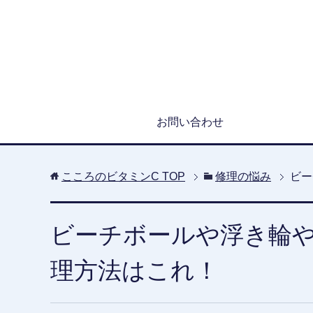
お問い合わせ
こころのビタミンC
TOP
修理の悩み
ビー
ビーチボールや浮き輪
理方法はこれ！