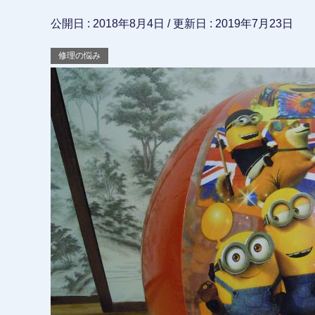
公開日 :
2018年8月4日
/ 更新日 :
2019年7月23日
修理の悩み