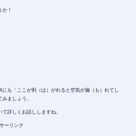
うか！
供にも「ここが剥（は）がれると空気が漏（も）れてし
てみましょう。
いて詳しくお話ししますね。
サーリンク