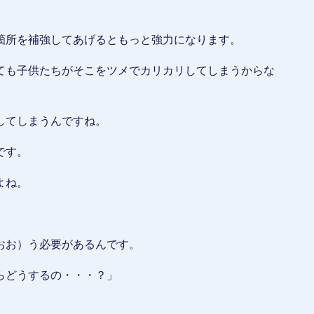
箇所を補強してあげるともっと強力になります。
ても子供たちがそこをツメでカリカリしてしまうからな
してしまうんですね。
です。
よね。
おお）う必要があるんです。
らどうするの・・・？」