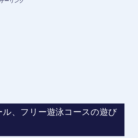
サーリンク
ール、フリー遊泳コースの遊び