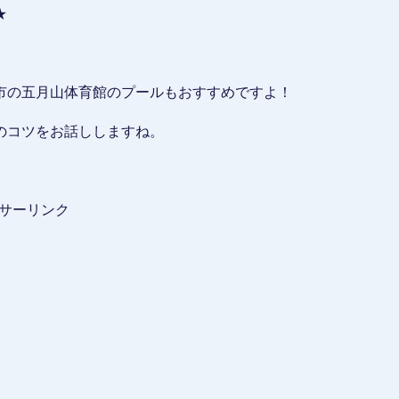
★
市の五月山体育館のプールもおすすめですよ！
のコツをお話ししますね。
サーリンク