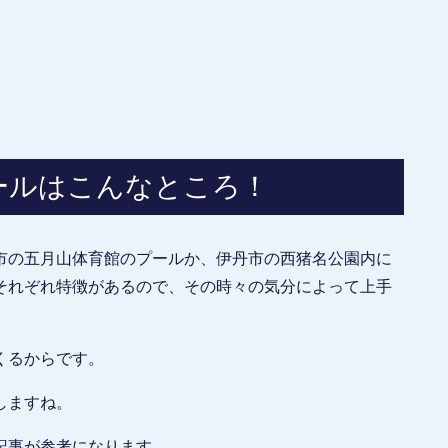
ールはこんなところ！
市の五月山体育館のプールか、伊丹市の西猪名公園内に
それぞれ特徴があるので、その時々の気分によって上手
くるからです。
しますね。
記事が参考になります。