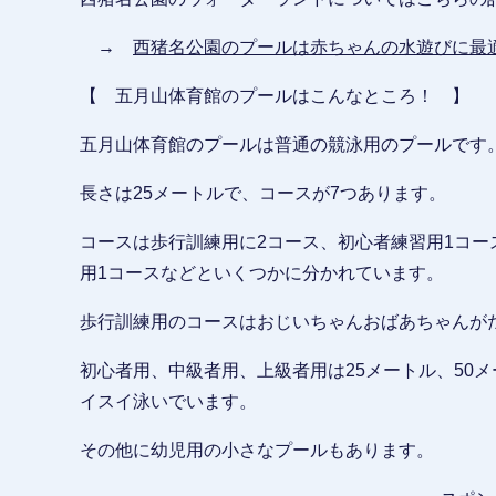
→
西猪名公園のプールは赤ちゃんの水遊びに最
【 五月山体育館のプールはこんなところ！ 】
五月山体育館のプールは普通の競泳用のプールです
長さは25メートルで、コースが7つあります。
コースは歩行訓練用に2コース、初心者練習用1コー
用1コースなどといくつかに分かれています。
歩行訓練用のコースはおじいちゃんおばあちゃんが
初心者用、中級者用、上級者用は25メートル、50
イスイ泳いでいます。
その他に幼児用の小さなプールもあります。