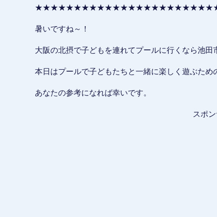
★★★★★★★★★★★★★★★★★★★★★★★
暑いですね～！
大阪の北摂で子どもを連れてプールに行くなら池田
本日はプールで子どもたちと一緒に楽しく遊ぶため
あなたの参考になれば幸いです。
スポン