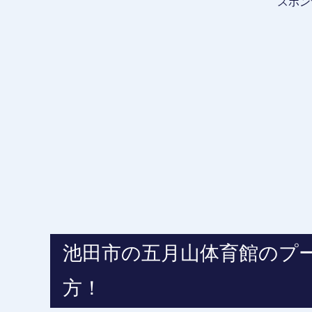
スポン
池田市の五月山体育館のプ
方！