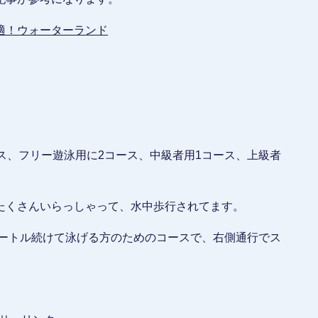
適！ウォーターランド
。
ス、フリー遊泳用に2コース、中級者用1コース、上級者
たくさんいらっしゃって、水中歩行されてます。
メートル続けて泳げる方のためのコースで、右側通行でス