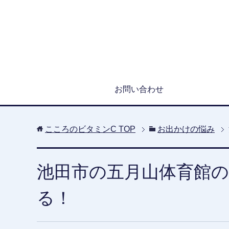
お問い合わせ
こころのビタミンC
TOP
お出かけの悩み
池田市の五月山体育館
る！