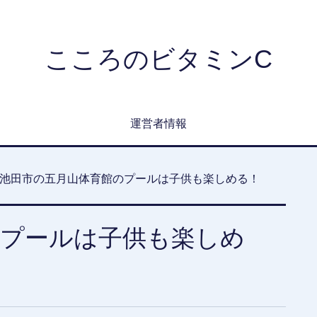
こころのビタミンC
運営者情報
池田市の五月山体育館のプールは子供も楽しめる！
のプールは子供も楽しめ