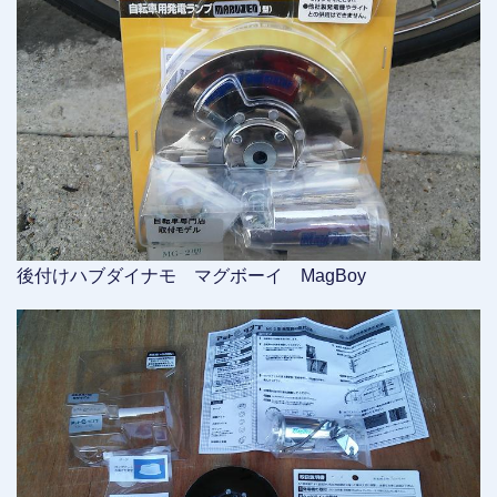
後付けハブダイナモ マグボーイ MagBoy