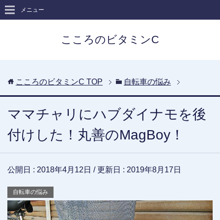
メニュー
こころのビタミンC
こころのビタミンC
TOP
自転車の悩み
ママチャリにハブダイナモを後
付けした！丸善のMagBoy！
公開日 :
2018年4月12日
/ 更新日 :
2019年8月17日
自転車の悩み