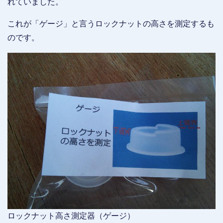
れていました。
これが「ゲージ」と言うロックナットの高さを測定するも
のです。
ロックナット高さ測定器（ゲージ）