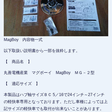
MagBoy 内容物一式
以下取扱い説明書から一部を抜粋します。
【 商品名 】
丸善電機産業 マグボーイ MagBoy ＭＧ－２型
【 適応サイズ 】
本製品はハブ軸サイズＢＣ 5／16で24インチ～27インチ
の軽快車専用となっております。ただし車種によっては上
記サイズの軽快車でも取付が出来ないことがあります。