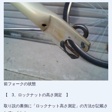
前フォークの状態
【 3、ロックナットの高さ測定 】
取り説の裏側に「ロックナット高さ測定」の方法が記載さ