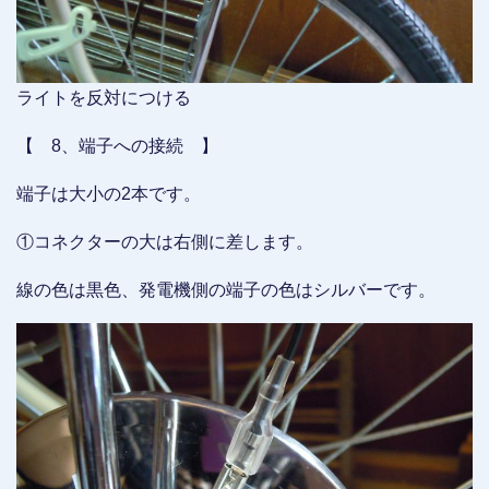
ライトを反対につける
【 8、端子への接続 】
端子は大小の2本です。
①コネクターの大は右側に差します。
線の色は黒色、発電機側の端子の色はシルバーです。