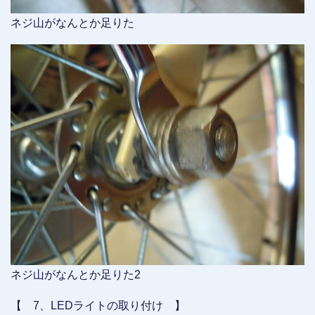
ネジ山がなんとか足りた
ネジ山がなんとか足りた2
【 7、LEDライトの取り付け 】