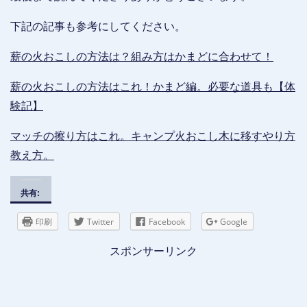
下記の記事も参考にしてください。
薪の火おこしの方法は？組み方はかまどに合わせて！
薪の火おこしの方法はこれ！かまど編。必要な道具も【体
験記】
マッチの擦り方はこれ。キャンプ火おこし木に移すやり方
教え方。
共有:
印刷
Twitter
Facebook
Google
スポンサーリンク