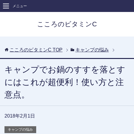
メニュー
こころのビタミンC
こころのビタミンC
TOP
キャンプの悩み
キャンプでお鍋のすすを落とす
にはこれが超便利！使い方と注
意点。
2018年2月1日
キャンプの悩み