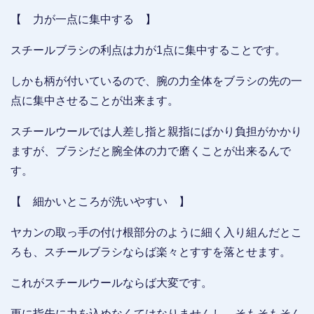
【 力が一点に集中する 】
スチールブラシの利点は力が1点に集中することです。
しかも柄が付いているので、腕の力全体をブラシの先の一
点に集中させることが出来ます。
スチールウールでは人差し指と親指にばかり負担がかかり
ますが、ブラシだと腕全体の力で磨くことが出来るんで
す。
【 細かいところが洗いやすい 】
ヤカンの取っ手の付け根部分のように細く入り組んだとこ
ろも、スチールブラシならば楽々とすすを落とせます。
これがスチールウールならば大変です。
更に指先に力を込めなくてはなりませんし、そもそもそん