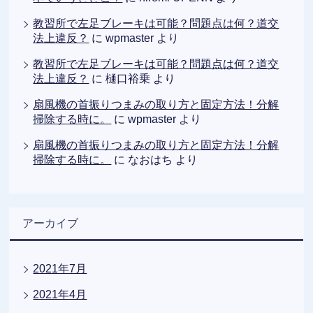
教習所で左足ブレーキは可能？問題点は何？道交
法上違反？
に
wpmaster
より
教習所で左足ブレーキは可能？問題点は何？道交
法上違反？
に
樋口裕乗
より
扇風機の首振りつまみの取り方と固定方法！分解
掃除する時に。
に
wpmaster
より
扇風機の首振りつまみの取り方と固定方法！分解
掃除する時に。
に
なおはち
より
アーカイブ
2021年7月
2021年4月