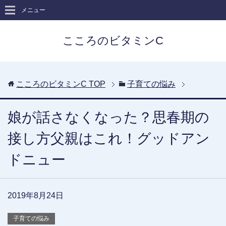
メニュー
こころのビタミンC
こころのビタミンC
TOP
子育ての悩み
娘が話さなくなった？思春期の
接し方父親はこれ！グッドアン
ドニュー
2019年8月24日
子育ての悩み