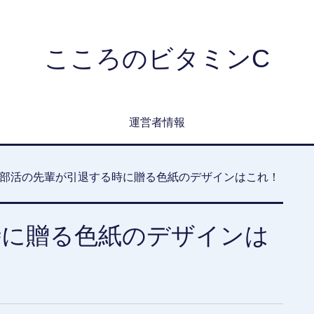
こころのビタミンC
運営者情報
部活の先輩が引退する時に贈る色紙のデザインはこれ！
時に贈る色紙のデザインは