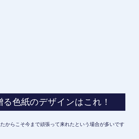
贈る色紙のデザインはこれ！
れたからこそ今まで頑張って来れたという場合が多いです