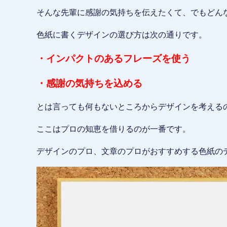
そんな先輩に感謝の気持ちを伝えたくて、でもどん
色紙に書くデザインの選び方は次の通りです。
・インパクトのあるフレーズを使う
・感謝の気持ちを込める
とは言っても何もないところからデザインを考える
ここはプロの知恵を借りるのが一番です。
デザインのプロ、文章のプロがおすすめする色紙の