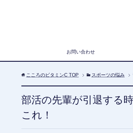
お問い合わせ
こころのビタミンC
TOP
スポーツの悩み
部活の先輩が引退する
これ！