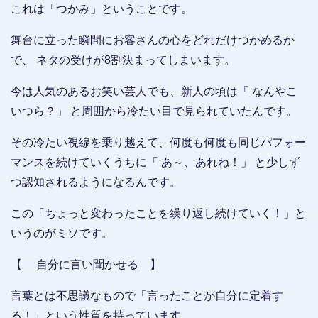
これは「つかみ」ということです。
舞台に立った瞬間にお客さんの心をどれだけつかめるか
で、 ネタの受けが8割決まってしまいます。
今は人気のあるお笑い芸人でも、新人の頃は「 なんやこ
いつら？」 と周囲から冷たい目で見られていたんです。
その冷たい視線を乗り越えて、何度も何度も同じパフォー
マンスを続けていくうちに「 あ～、あれね！」 と少しず
つ認知されるようになるんです。
この「ちょっと変わったことを繰り返し続けていく！」と
いうのがミソです。
【 自分に言い聞かせる 】
言葉とは不思議なもので「言ったことが自分に定着す
る！」という性質を持っています。