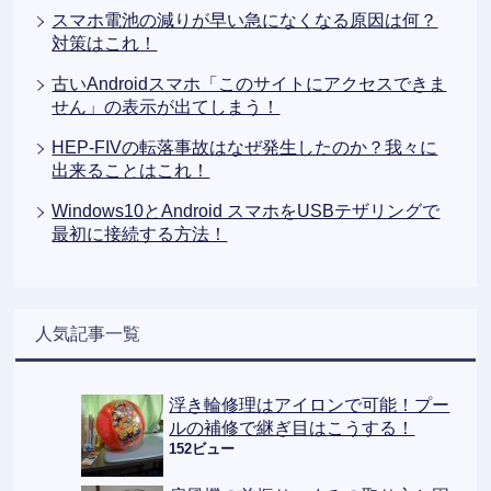
スマホ電池の減りが早い急になくなる原因は何？
対策はこれ！
古いAndroidスマホ「このサイトにアクセスできま
せん」の表示が出てしまう！
HEP-FIVの転落事故はなぜ発生したのか？我々に
出来ることはこれ！
Windows10とAndroid スマホをUSBテザリングで
最初に接続する方法！
人気記事一覧
浮き輪修理はアイロンで可能！プー
ルの補修で継ぎ目はこうする！
152ビュー