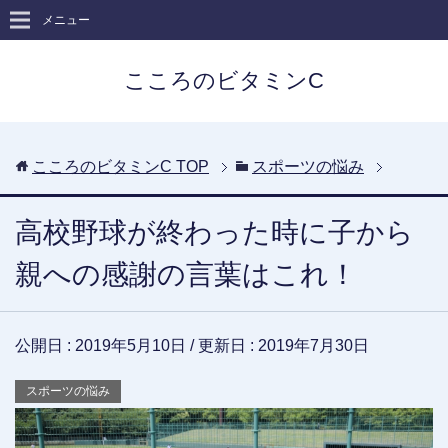
メニュー
こころのビタミンC
こころのビタミンC
TOP
スポーツの悩み
高校野球が終わった時に子から
親への感謝の言葉はこれ！
公開日 :
2019年5月10日
/ 更新日 :
2019年7月30日
スポーツの悩み