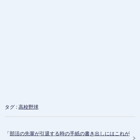
タグ :
高校野球
「
部活の先輩が引退する時の手紙の書き出しにはこれが