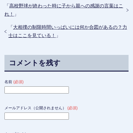
「
高校野球が終わった時に子から親への感謝の言葉はこ
れ！
」
「
大相撲の制限時間いっぱいには何か合図があるの？力
士はここを見ている！
」
コメントを残す
名前
(必須)
メールアドレス（公開されません）
(必須)