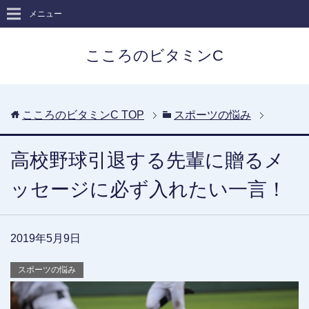
メニュー
こころのビタミンC
こころのビタミンC
TOP
スポーツの悩み
高校野球引退する先輩に贈るメ
ッセージに必ず入れたい一言！
2019年5月9日
スポーツの悩み