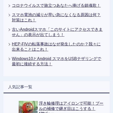
コロナウイルスで旅立つあなたへ捧げる鎮魂歌！
スマホ電池の減りが早い急になくなる原因は何？
対策はこれ！
古いAndroidスマホ「このサイトにアクセスできま
せん」の表示が出てしまう！
HEP-FIVの転落事故はなぜ発生したのか？我々に
出来ることはこれ！
Windows10とAndroid スマホをUSBテザリングで
最初に接続する方法！
人気記事一覧
浮き輪修理はアイロンで可能！プー
ルの補修で継ぎ目はこうする！