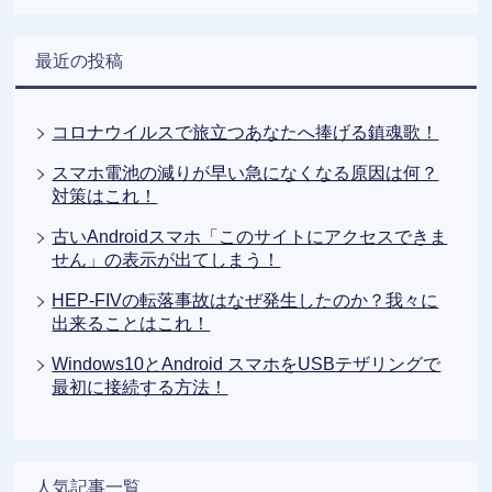
最近の投稿
コロナウイルスで旅立つあなたへ捧げる鎮魂歌！
スマホ電池の減りが早い急になくなる原因は何？
対策はこれ！
古いAndroidスマホ「このサイトにアクセスできま
せん」の表示が出てしまう！
HEP-FIVの転落事故はなぜ発生したのか？我々に
出来ることはこれ！
Windows10とAndroid スマホをUSBテザリングで
最初に接続する方法！
人気記事一覧