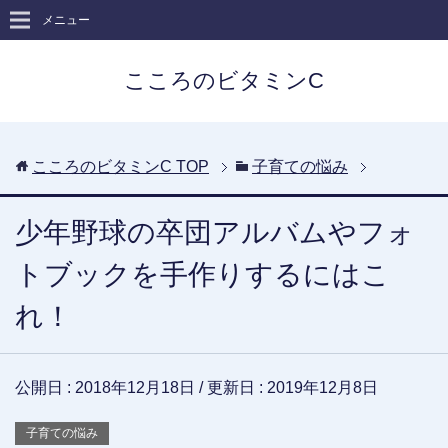
メニュー
こころのビタミンC
こころのビタミンC
TOP
子育ての悩み
少年野球の卒団アルバムやフォ
トブックを手作りするにはこ
れ！
公開日 :
2018年12月18日
/ 更新日 :
2019年12月8日
子育ての悩み