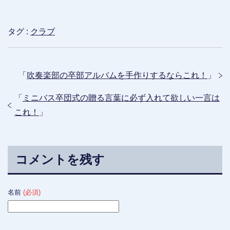
タグ :
クラブ
「
吹奏楽部の卒部アルバムを手作りするならこれ！
」
「
ミニバス卒団式の贈る言葉に必ず入れて欲しい一言は
これ！
」
コメントを残す
名前
(必須)