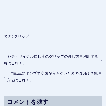
タグ :
グリップ
「
シティサイクル自転車のグリップの外し方再利用する
時はこれ！
」
「
自転車にポンプで空気が入らないときの原因は？修理
方法はこれ！
」
コメントを残す