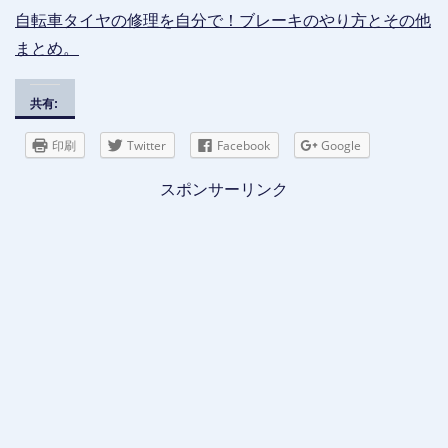
自転車タイヤの修理を自分で！ブレーキのやり方とその他
まとめ。
共有:
印刷
Twitter
Facebook
Google
スポンサーリンク