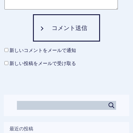
コメント送信
新しいコメントをメールで通知
新しい投稿をメールで受け取る
最近の投稿