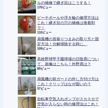
ルの補修で継ぎ目はこうする！
170ビュー
ビーチボールや浮き輪の修理方法は
これ！継ぎ目の穴の補修は接着剤
で！
110ビュー
扇風機の首振りつまみの取り方と固
定方法！分解掃除する時に。
109ビュー
高校野球甲子園球場の日陰席につい
て。画像はこちら！外野席は？
89ビュー
扇風機の前ガードの外し方付け方は
これ！クリップはなぜ固いの？
57ビュー
自転車空気入れポンプがスカスカで
空気が入らない時の修理法はこれ！