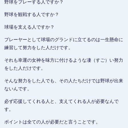
野球をプレーする人ですか？
野球を観戦する人ですか？
球場を支える人ですか？
プレーヤーとして球場のグランドに立てるのは一生懸命に
練習して努力をした人だけです。
それも幸運の女神を味方に付けるような凄（すご）い努力
をした人だけです。
そんな努力をした人でも、その人たちだけでは野球が出来
ないんです。
必ず応援してくれる人と、支えてくれる人が必要なんで
す。
ポイントは全ての人が必要だと言うことです。