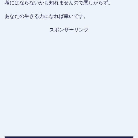
考にはならないかも知れませんので悪しからず。
あなたの生きる力になれば幸いです。
スポンサーリンク