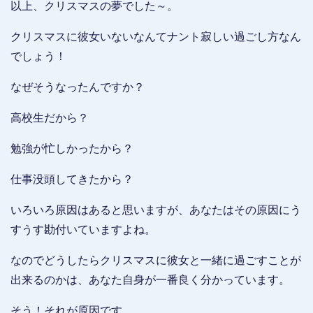
以上、クリスマスの夢でした～。
クリスマスに彼女いないなんてナント寂しい過ごし方なん
でしょう！
なぜそうなったんですか？
高校生だから？
勉強が忙しかったから？
仕事没頭してきたから？
いろいろ原因はあると思いますが、あなたはその原因にう
すうす勘付いていますよね。
なのでどうしたらクリスマスに彼女と一緒に過ごすことが
出来るのかは、あなた自身が一番良く分かっています。
そう！それが原因です。