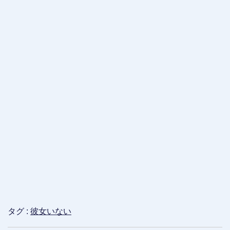
タグ :
彼女いない