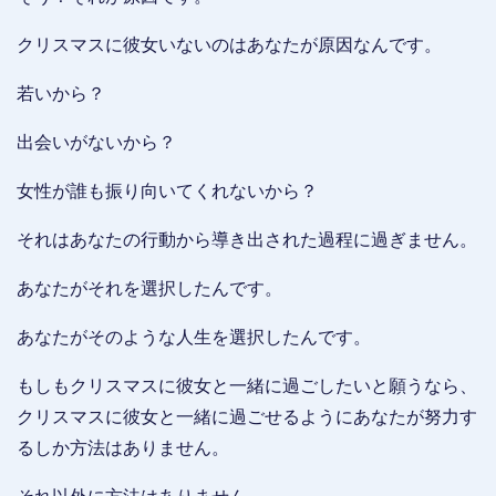
クリスマスに彼女いないのはあなたが原因なんです。
若いから？
出会いがないから？
女性が誰も振り向いてくれないから？
それはあなたの行動から導き出された過程に過ぎません。
あなたがそれを選択したんです。
あなたがそのような人生を選択したんです。
もしもクリスマスに彼女と一緒に過ごしたいと願うなら、
クリスマスに彼女と一緒に過ごせるようにあなたが努力す
るしか方法はありません。