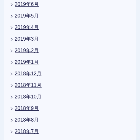
2019年6月
2019年5月
2019年4月
2019年3月
2019年2月
2019年1月
2018年12月
2018年11月
2018年10月
2018年9月
2018年8月
2018年7月