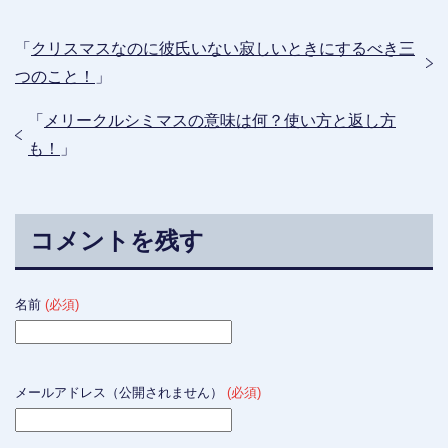
「
クリスマスなのに彼氏いない寂しいときにするべき三
つのこと！
」
「
メリークルシミマスの意味は何？使い方と返し方
も！
」
コメントを残す
名前
(必須)
メールアドレス（公開されません）
(必須)