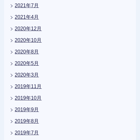
2021年7月
2021年4月
2020年12月
2020年10月
2020年8月
2020年5月
2020年3月
2019年11月
2019年10月
2019年9月
2019年8月
2019年7月