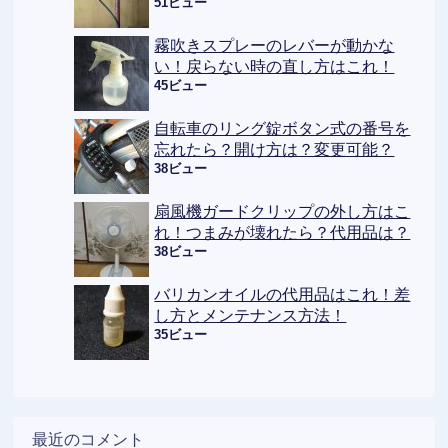
51ビュー
霧吹きスプレーのレバーが動かな
い！戻らない時の直し方はこれ！
45ビュー
自転車のリング錠ボタン式の番号を
忘れたら？開け方は？変更可能？
38ビュー
扇風機ガードクリップの外し方はこ
れ！つまみが壊れたら？代用品は？
38ビュー
バリカンオイルの代用品はこれ！差
し方とメンテナンス方法！
35ビュー
最近のコメント