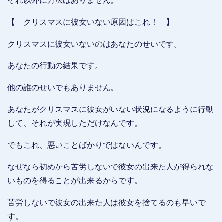
それ以外に方法はありません。
【 クリスマスに彼女いない原因はこれ！ 】
クリスマスに彼女いないのはあなたのせいです。
あなたの行動の結果です。
他の誰のせいでもありません。
あなたがクリスマスに彼女がいない状況になるように行動
して、それが実現しただけなんです。
でもこれ、悪いことばかりではないんです。
なぜなら初めから苦労しないで彼女の出来た人が得られな
いものを得ることが出来るからです。
苦労しないで彼女の出来た人は彼女を捨てるのも早いで
す。