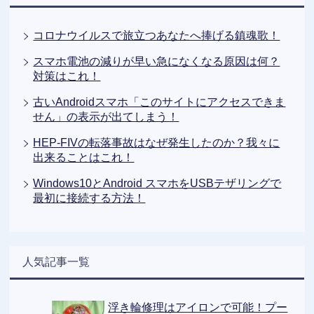
コロナウイルスで旅立つあなたへ捧げる鎮魂歌！
スマホ電池の減りが早い急になくなる原因は何？
対策はこれ！
古いAndroidスマホ「このサイトにアクセスできま
せん」の表示が出てしまう！
HEP-FIVの転落事故はなぜ発生したのか？我々に
出来ることはこれ！
Windows10とAndroid スマホをUSBテザリングで
最初に接続する方法！
人気記事一覧
浮き輪修理はアイロンで可能！プー