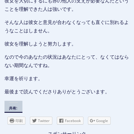
彼女を大切にするにも赤の他人の支えが必要なんだという
ことを理解できた人は強いです。
そんな人は彼女と意見が合わなくなっても直ぐに別れるよ
うなことはしません。
彼女を理解しようと努力します。
なので今のあなたの状況はあなたにとって、なくてはなら
ない期間なんですね。
幸運を祈ります。
最後まで読んでくださりありがとうございます。
共有:
印刷
Twitter
Facebook
Google
スポンサーリンク