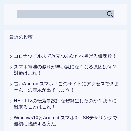
最近の投稿
コロナウイルスで旅立つあなたへ捧げる鎮魂歌！
スマホ電池の減りが早い急になくなる原因は何？
対策はこれ！
古いAndroidスマホ「このサイトにアクセスできま
せん」の表示が出てしまう！
HEP-FIVの転落事故はなぜ発生したのか？我々に
出来ることはこれ！
Windows10とAndroid スマホをUSBテザリングで
最初に接続する方法！