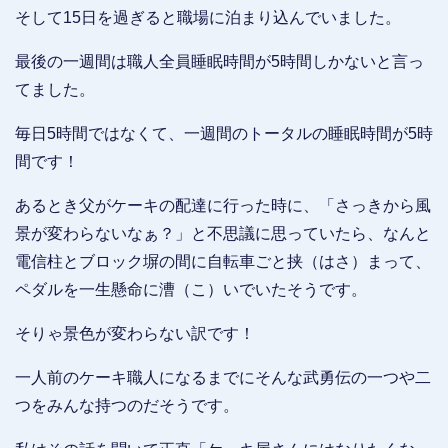
そして15日を過ぎると職場に泊まり込んでいました。
最後の一週間は職人全員睡眠時間が5時間しかないと言っ
てました。
毎日5時間ではなくて、一週間のトータルの睡眠時間が5時
間です！
あるとき父がケーキの配達に行った時に、「さっきから風
景が変わらないなぁ？」と不思議に思っていたら、なんと
電信柱とブロック塀の間に自転車ごと挟（はさ）まって、
ペダルを一生懸命に漕（こ）いでいたそうです。
そりゃ景色が変わらない訳です！
一人前のケーキ職人になるまでにそんな武勇伝の一つや二
つをみんな持つのだそうです。