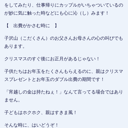
をしてみたり、仕事帰りにカップルがいちゃついているの
が妙に気に触った時などにも心に沁（し）みます！
【 出費がかさむ時に 】
子沢山（こだくさん）のお父さんお母さんの心の叫びでも
あります。
クリスマスのすぐ後にお正月があるじゃない！
子供たちはお年玉をたくさんもらえるのに、親はクリスマ
スプレゼントとお年玉のダブル出費の期間です！
「宵越しの金は持たねぇ！」なんて言ってる場合ではあり
ません。
子どもはホクホク、親はすきま風！
そんな時に、はいどうぞ！