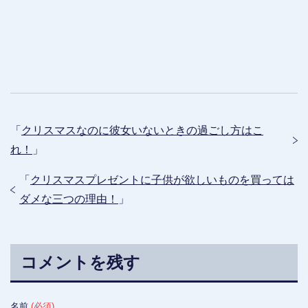
「
クリスマスなのに彼女いないときの過ごし方はこ
れ！
」
「
クリスマスプレゼントに子供が欲しいものを買っては
ダメな三つの理由！
」
コメントを残す
名前
(必須)