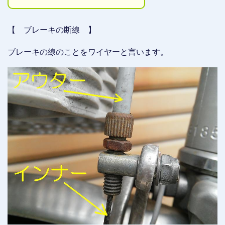
【 ブレーキの断線 】
ブレーキの線のことをワイヤーと言います。