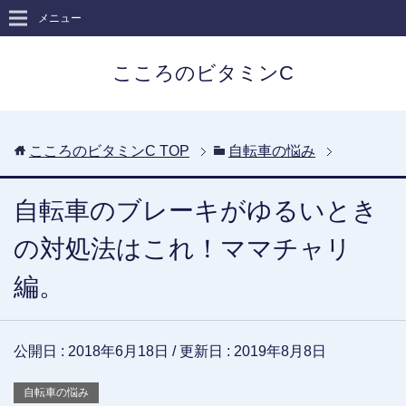
メニュー
こころのビタミンC
こころのビタミンC
TOP
自転車の悩み
自転車のブレーキがゆるいとき
の対処法はこれ！ママチャリ
編。
公開日 :
2018年6月18日
/ 更新日 :
2019年8月8日
自転車の悩み