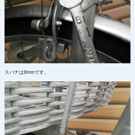
スパナは8mmです。