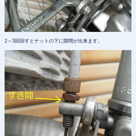
2～3回回すとナットの下に隙間が出来ます。