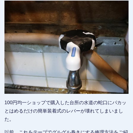
100円均一ショップで購入した台所の水道の蛇口にパカッ
とはめるだけの簡単装着式のレバーが壊れてしまいまし
た。
以前、これをテープでグルグル巻きにする修理方法をご紹