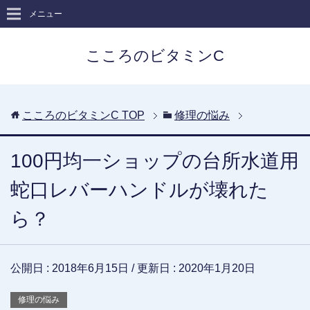
メニュー
こころのビタミンC
こころのビタミンC
TOP
修理の悩み
100円均一ショップの台所水道用
蛇口レバーハンドルが壊れた
ら？
公開日 :
2018年6月15日
/ 更新日 :
2020年1月20日
修理の悩み