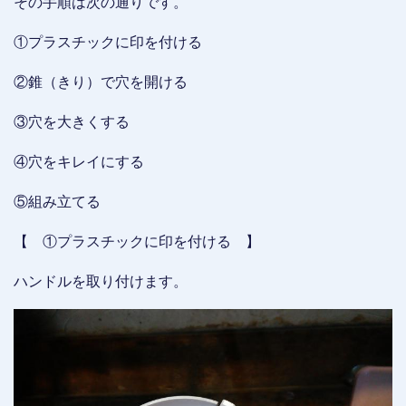
その手順は次の通りです。
①プラスチックに印を付ける
②錐（きり）で穴を開ける
③穴を大きくする
④穴をキレイにする
⑤組み立てる
【 ①プラスチックに印を付ける 】
ハンドルを取り付けます。