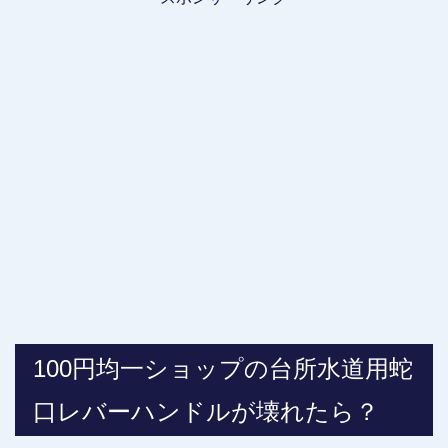
100円均一ショップの台所水道用蛇
口レバーハンドルが壊れたら？