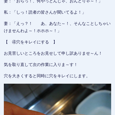
妻：「おらっ！、何やっとんじゃ、おんどりゃ～！」
私：「しっ！読者の皆さんが聞いてるよ！」
妻：「えっ？！ あ、あなた～！、そんなことしちゃい
けませんわよ～！ホホホ～！」
【 ④穴をキレイにする 】
お見苦しいところをお見せして申し訳ありませ～ん！
気を取り直して次の作業に入りま～す！
穴を大きくすると同時に穴をキレイにします。