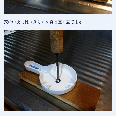
穴の中央に錐（きり）を真っ直ぐ立てます。