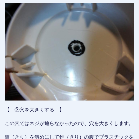
【 ③穴を大きくする 】
この穴ではネジが通らなかったので、穴を大きくします。
錐（きり）を斜めにして錐（きり）の腹でプラスチックを