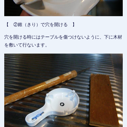
【 ②錐（きり）で穴を開ける 】
穴を開ける時にはテーブルを傷つけないように、下に木材
を敷いて行ないます。