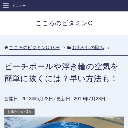
メニュー
こころのビタミンC
こころのビタミンC
TOP
お出かけの悩み
ビーチボールや浮き輪の空気を
簡単に抜くには？早い方法も！
公開日 :
2018年5月23日
/ 更新日 :
2019年7月23日
お出かけの悩み