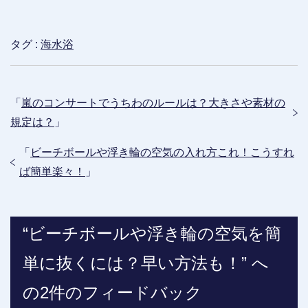
タグ :
海水浴
「
嵐のコンサートでうちわのルールは？大きさや素材の
規定は？
」
「
ビーチボールや浮き輪の空気の入れ方これ！こうすれ
ば簡単楽々！
」
“ビーチボールや浮き輪の空気を簡
単に抜くには？早い方法も！” へ
の2件のフィードバック