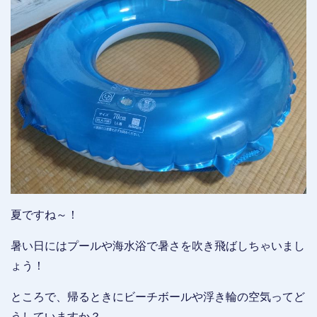
夏ですね～！
暑い日にはプールや海水浴で暑さを吹き飛ばしちゃいまし
ょう！
ところで、帰るときにビーチボールや浮き輪の空気ってど
うしていますか？