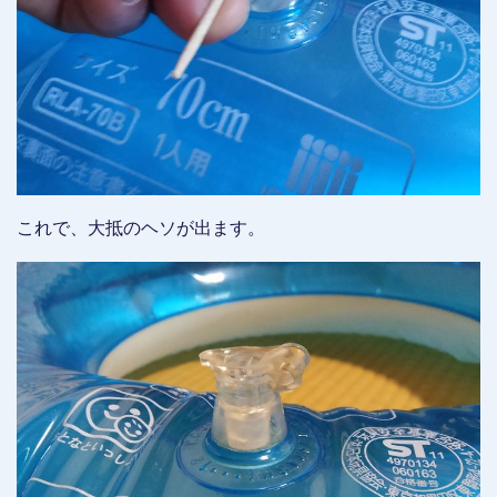
これで、大抵のヘソが出ます。