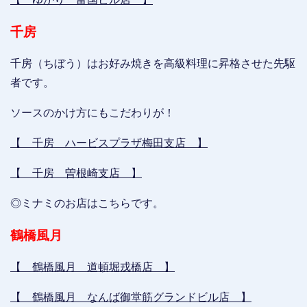
千房
千房（ちぼう）はお好み焼きを高級料理に昇格させた先駆
者です。
ソースのかけ方にもこだわりが！
【 千房 ハービスプラザ梅田支店 】
【 千房 曽根崎支店 】
◎ミナミのお店はこちらです。
鶴橋風月
【 鶴橋風月 道頓堀戎橋店 】
【 鶴橋風月 なんば御堂筋グランドビル店 】