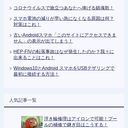
コロナウイルスで旅立つあなたへ捧げる鎮魂歌！
スマホ電池の減りが早い急になくなる原因は何？
対策はこれ！
古いAndroidスマホ「このサイトにアクセスできま
せん」の表示が出てしまう！
HEP-FIVの転落事故はなぜ発生したのか？我々に
出来ることはこれ！
Windows10とAndroid スマホをUSBテザリングで
最初に接続する方法！
人気記事一覧
浮き輪修理はアイロンで可能！プー
ルの補修で継ぎ目はこうする！