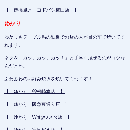
【 鶴橋風月 ヨドバシ梅田店 】
ゆかり
ゆかりもテーブル席の鉄板でお店の人が目の前で焼いてく
れます。
ネタを「カッ、カッ、カッ！」と手早く混ぜるのがコツな
んだとか。
ふわふわのお好み焼きを焼いてくれます！
【 ゆかり 曽根崎本店 】
【 ゆかり 阪急東通り店 】
【 ゆかり Whityウメダ店 】
【 ゆかり 富国ビル店 】