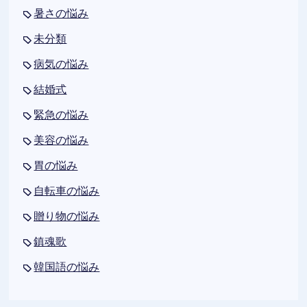
暑さの悩み
未分類
病気の悩み
結婚式
緊急の悩み
美容の悩み
胃の悩み
自転車の悩み
贈り物の悩み
鎮魂歌
韓国語の悩み