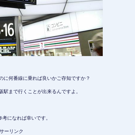
くのに何番線に乗れば良いかご存知ですか？
大阪駅まで行くことが出来るんですよ。
。
参考になれば幸いです。
サーリンク