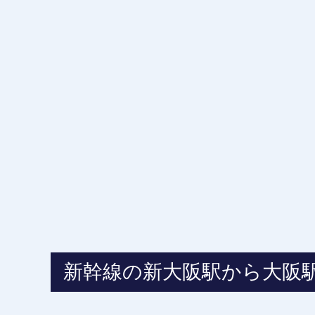
新幹線の新大阪駅から大阪