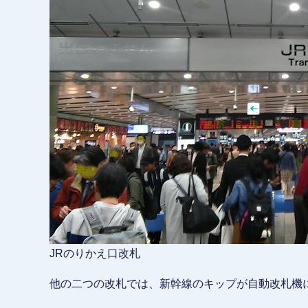
JRのりかえ口改札
他の二つの改札では、新幹線のキップが自動改札機