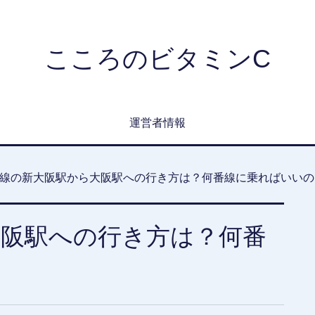
こころのビタミンC
運営者情報
線の新大阪駅から大阪駅への行き方は？何番線に乗ればいいの
大阪駅への行き方は？何番