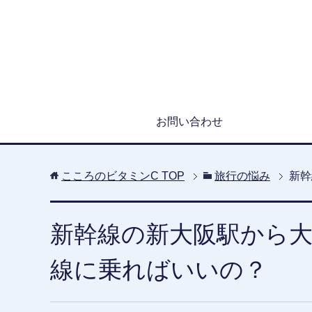
お問い合わせ
こころのビタミンC
TOP
旅行の悩み
新幹
新幹線の新大阪駅から
線に乗ればいいの？