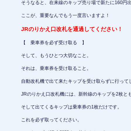
そうなると、在来線のキップ売り場で新たに160円
ここが、重要なんでもう一度言いますよ！
JRのりかえ口改札を通過してください！
【 乗車券を必ず受け取る 】
そして、もうひとつ大切なこと。
それは、乗車券を受け取ること。
自動改札機で出て来たキップを受け取らずに行って
JRのりかえ口改札機には、新幹線のキップを2枚と
そして出てくるキップは乗車券の1枚だけです。
これを必ず取ってください。