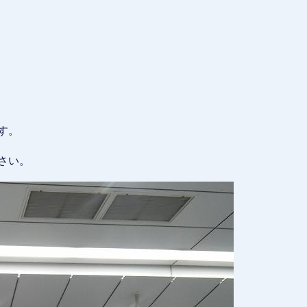
す。
さい。