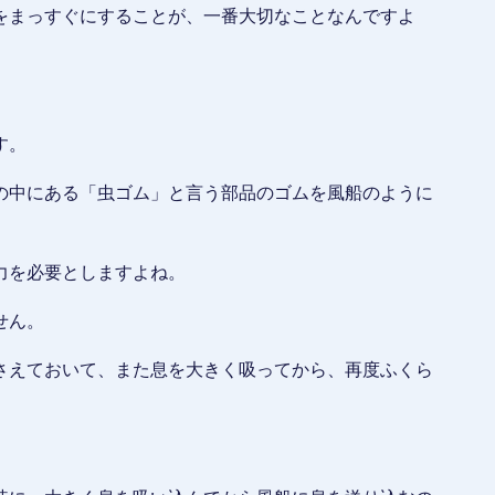
をまっすぐにすることが、一番大切なことなんですよ
す。
の中にある「虫ゴム」と言う部品のゴムを風船のように
力を必要としますよね。
せん。
さえておいて、また息を大きく吸ってから、再度ふくら