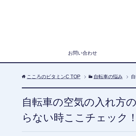
お問い合わせ
こころのビタミンC
TOP
自転車の悩み
自
自転車の空気の入れ方
らない時ここチェック