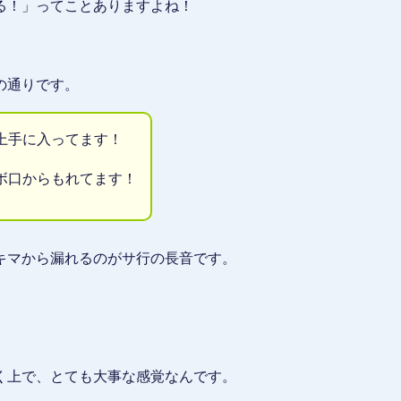
る！」ってことありますよね！
の通りです。
上手に入ってます！
ボ口からもれてます！
キマから漏れるのがサ行の長音です。
く上で、とても大事な感覚なんです。