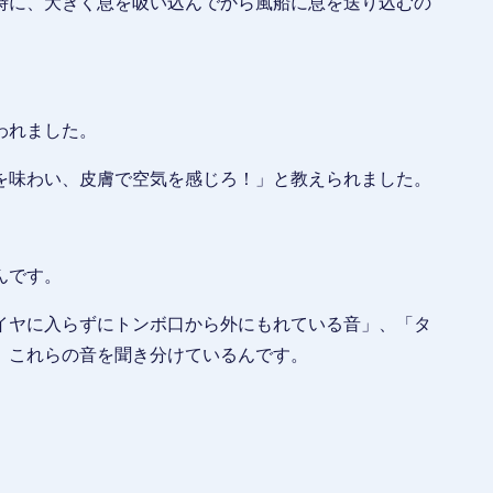
時に、大きく息を吸い込んでから風船に息を送り込むの
われました。
を味わい、皮膚で空気を感じろ！」と教えられました。
んです。
イヤに入らずにトンボ口から外にもれている音」、「タ
、これらの音を聞き分けているんです。