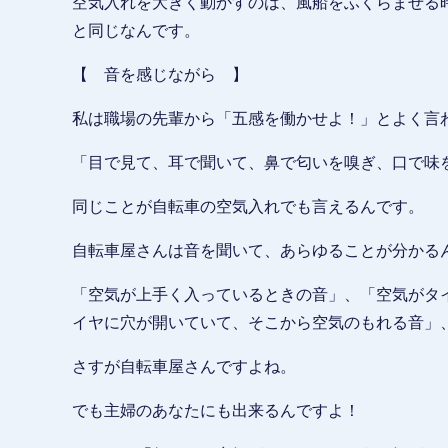
空気入れを大きく動かすのは、風船をふくらませる
と同じなんです。
【 音を感じながら 】
私は職場の先輩から「五感を働かせよ！」とよく言
「目で見て、耳で聞いて、鼻で匂いを嗅ぎ、口で味
同じことが自転車の空気入れでも言えるんです。
自転車屋さんは音を聞いて、あらゆることが分かる
「空気が上手く入っているときの音」、「空気がタ
イヤに穴が開いていて、そこから空気のもれる音」
さすが自転車屋さんですよね。
でも主婦のあなたにも出来るんですよ！