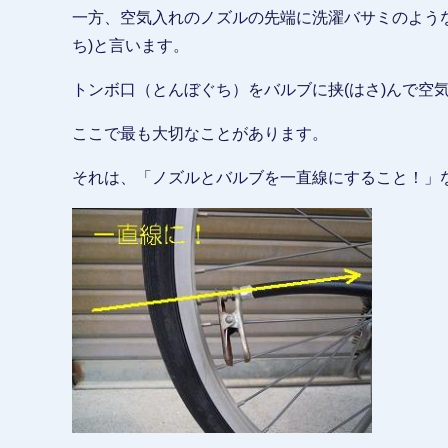
一方、空気入れのノズルの先端に洗濯バサミのよう
ち)と言います。
トンボ口（とんぼぐち）をバルブに挟(はさ)んで空
ここで最も大切なことがあります。
それは、「ノズルとバルブを一直線にすること！」