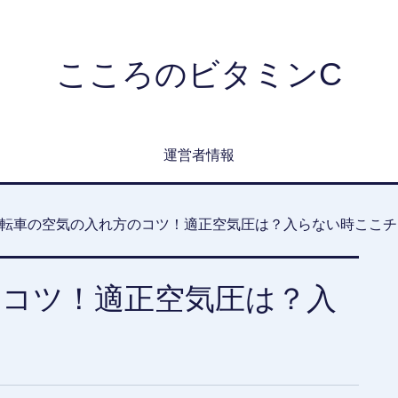
こころのビタミンC
運営者情報
転車の空気の入れ方のコツ！適正空気圧は？入らない時ここチ
のコツ！適正空気圧は？入
！