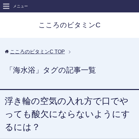
メニュー
こころのビタミンC
こころのビタミンC
TOP
「海水浴」タグの記事一覧
浮き輪の空気の入れ方で口でや
っても酸欠にならないようにす
るには？