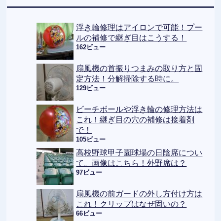
浮き輪修理はアイロンで可能！プー
ルの補修で継ぎ目はこうする！
162ビュー
扇風機の首振りつまみの取り方と固
定方法！分解掃除する時に。
129ビュー
ビーチボールや浮き輪の修理方法は
これ！継ぎ目の穴の補修は接着剤
で！
105ビュー
高校野球甲子園球場の日陰席につい
て。画像はこちら！外野席は？
97ビュー
扇風機の前ガードの外し方付け方は
これ！クリップはなぜ固いの？
66ビュー