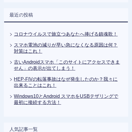
最近の投稿
コロナウイルスで旅立つあなたへ捧げる鎮魂歌！
スマホ電池の減りが早い急になくなる原因は何？
対策はこれ！
古いAndroidスマホ「このサイトにアクセスできま
せん」の表示が出てしまう！
HEP-FIVの転落事故はなぜ発生したのか？我々に
出来ることはこれ！
Windows10とAndroid スマホをUSBテザリングで
最初に接続する方法！
人気記事一覧