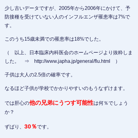
少し古いデータですが、2005年から2006年にかけて、予
防接種を受けていない人のインフルエンザ罹患率は7%で
す。
このうち15歳未満での罹患率は18%でした。
（ 以上、日本臨床内科医会のホームページより抜粋しま
した。 ⇒ http://www.japha.jp/general/flu.html ）
子供は大人の2.5倍の確率です。
なるほど子供が学校でかかりやすいのもうなずけます。
他の兄弟にうつす可能性
では肝心の
は何％でしょう
か？
30％
ずばり、
です。