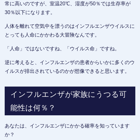
常に高いのですが、室温20℃、湿度が50％では生存率が
30％以下になります。
人体を離れて空気中を漂うのはインフルエンザウイルスに
とっても人命にかかわる大冒険なんです。
「人命」ではないですね、「ウイルス命」ですね。
逆に考えると、インフルエンザの患者からいかに多くのウ
イルスが排出されているのかが想像できると思います。
インフルエンザが家族にうつる可
能性は何％？
あなたは、インフルエンザにかかる確率を知っています
か？