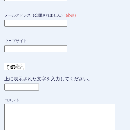
メールアドレス（公開されません）
(必須)
ウェブサイト
上に表示された文字を入力してください。
コメント