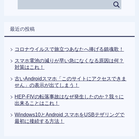
最近の投稿
コロナウイルスで旅立つあなたへ捧げる鎮魂歌！
スマホ電池の減りが早い急になくなる原因は何？
対策はこれ！
古いAndroidスマホ「このサイトにアクセスできま
せん」の表示が出てしまう！
HEP-FIVの転落事故はなぜ発生したのか？我々に
出来ることはこれ！
Windows10とAndroid スマホをUSBテザリングで
最初に接続する方法！