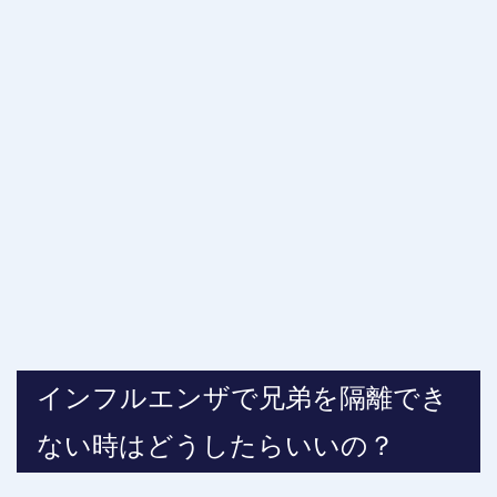
インフルエンザで兄弟を隔離でき
ない時はどうしたらいいの？