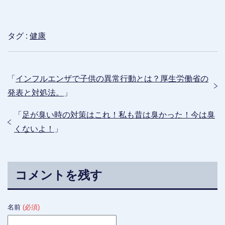
タグ :
健康
「
インフルエンザで子供の異常行動とは？厚生労働省の
発表と対処法。
」
「
足が臭い時の対策はこれ！私も昔は臭かった！今は臭
くないよ！
」
コメントを残す
名前
(必須)