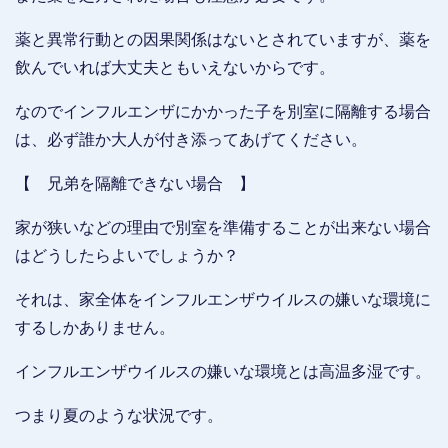
薬と異常行動との因果関係はないとされていますが、薬を
飲んでいれば大丈夫ともいえないからです。
なのでインフルエンザにかかった子を別室に隔離する場合
は、必ず誰か大人が付き添ってあげてください。
【 兄弟を隔離できない場合 】
家が狭いなどの理由で別室を準備することが出来ない場合
はどうしたらよいでしょうか？
それは、家全体をインフルエンザウイルスの嫌いな環境に
するしかありません。
インフルエンザウイルスの嫌いな環境とは高温多湿です。
つまり夏のような状況です。