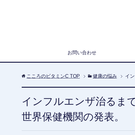
お問い合わせ
こころのビタミンC
TOP
健康の悩み
イン
インフルエンザ治るま
世界保健機関の発表。