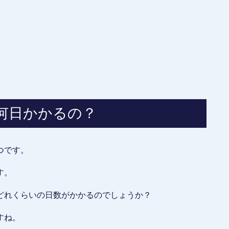
何日かかるの？
つです。
す。
どれくらいの日数がかかるのでしょうか？
すね。