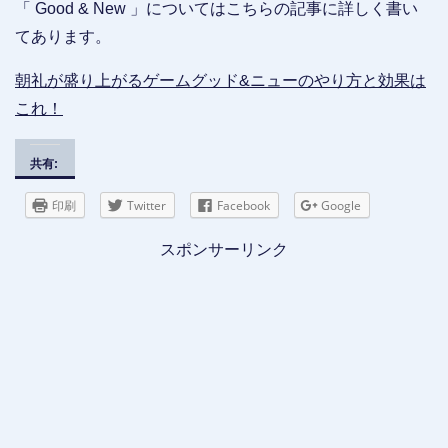
「 Good & New 」についてはこちらの記事に詳しく書い
てあります。
朝礼が盛り上がるゲームグッド&ニューのやり方と効果は
これ！
共有:
印刷
Twitter
Facebook
Google
スポンサーリンク