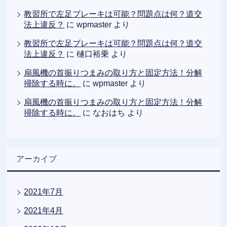
教習所で左足ブレーキは可能？問題点は何？道交
法上違反？
に
wpmaster
より
教習所で左足ブレーキは可能？問題点は何？道交
法上違反？
に
樋口裕乗
より
扇風機の首振りつまみの取り方と固定方法！分解
掃除する時に。
に
wpmaster
より
扇風機の首振りつまみの取り方と固定方法！分解
掃除する時に。
に
なおはち
より
アーカイブ
2021年7月
2021年4月