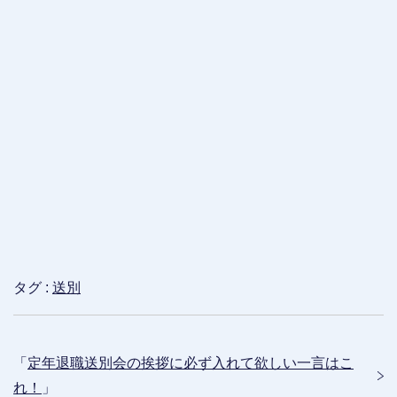
タグ :
送別
「
定年退職送別会の挨拶に必ず入れて欲しい一言はこ
れ！
」