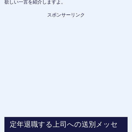
欲しい一言を紹介しますよ。
スポンサーリンク
定年退職する上司への送別メッセ