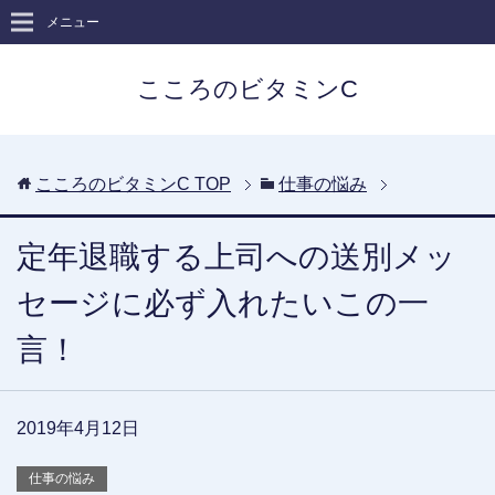
メニュー
こころのビタミンC
こころのビタミンC
TOP
仕事の悩み
定年退職する上司への送別メッ
セージに必ず入れたいこの一
言！
2019年4月12日
仕事の悩み