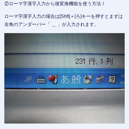
②ローマ字漢字入力から後変換機能を使う方法Ⅰ
ローマ字漢字入力の場合は[Shft]＋[ろ]キーを押すとまずは
全角のアンダーバー「 ＿ 」が入力されます。