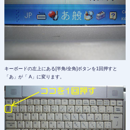
キーボードの左上にある[半角/全角]ボタンを1回押すと
「あ」が「 A」に変ります。