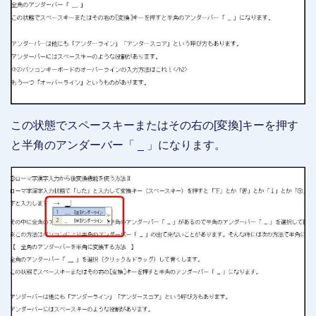
この状態でスペースキーまたはその右の[変換]キーを押す
と半角のアンダーバー「 _ 」になります。