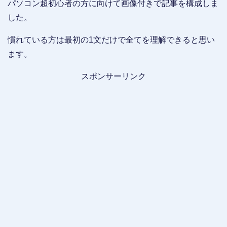
パソコン超初心者の方に向けて画像付きで記事を構成しま
した。
慣れている方は最初の1文だけで全てを理解できると思い
ます。
スポンサーリンク