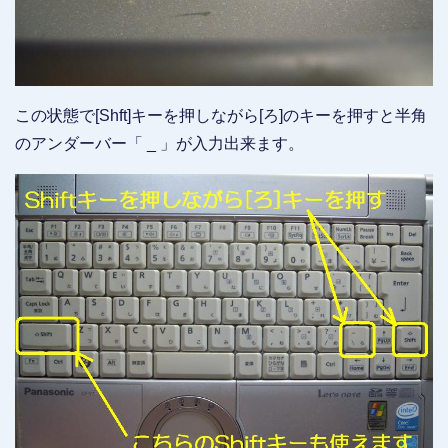
この状態で[Shft]キーを押しながら[ろ]のキーを押すと半角
のアンダーバー「 _ 」が入力出来ます。