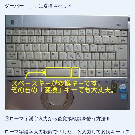
ダーバー「 _ 」に変換されます。
③ローマ字漢字入力から後変換機能を使う方法Ⅱ
ローマ字漢字入力状態で「した」と入力して変換キー（ス