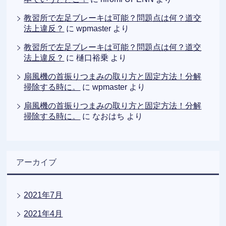
教習所で左足ブレーキは可能？問題点は何？道交
法上違反？
に
wpmaster
より
教習所で左足ブレーキは可能？問題点は何？道交
法上違反？
に
樋口裕乗
より
扇風機の首振りつまみの取り方と固定方法！分解
掃除する時に。
に
wpmaster
より
扇風機の首振りつまみの取り方と固定方法！分解
掃除する時に。
に
なおはち
より
アーカイブ
2021年7月
2021年4月