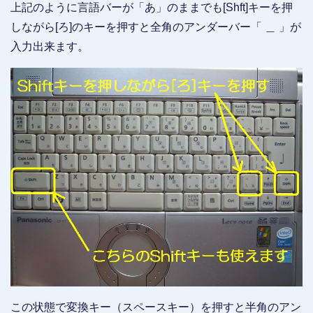
上記のように言語バーが「あ」のままでも[Shft]キーを押
しながら[ろ]のキーを押すと全角のアンダーバー「 ＿ 」が
入力出来ます。
この状態で変換キー（スペースキー）を押すと半角のアン