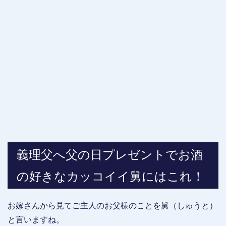
義理父へ父の日プレゼントでお酒
の好きなカッコイイ舅にはこれ！
お嫁さんから見てご主人のお父様のことを舅（しゅうと）
と言いますね。