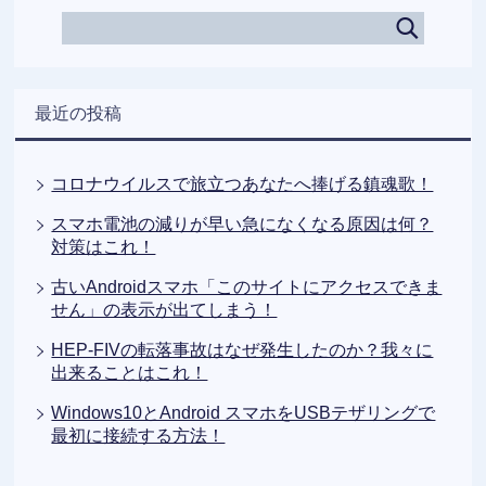
最近の投稿
コロナウイルスで旅立つあなたへ捧げる鎮魂歌！
スマホ電池の減りが早い急になくなる原因は何？
対策はこれ！
古いAndroidスマホ「このサイトにアクセスできま
せん」の表示が出てしまう！
HEP-FIVの転落事故はなぜ発生したのか？我々に
出来ることはこれ！
Windows10とAndroid スマホをUSBテザリングで
最初に接続する方法！