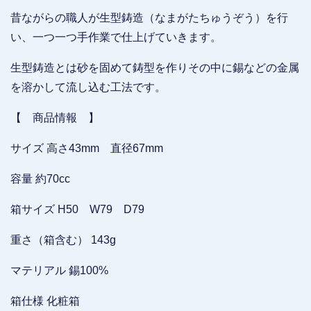
昔ながらの職人が生型鋳造（なまがたちゅうぞう）を行
い、一つ一つ手作業で仕上げていきます。
生型鋳造とは砂を固めて鋳型を作りその中に錫などの金属
を溶かして流し込む工法です。
【 商品情報 】
サイズ 高さ43mm 直径67mm
容量 約70cc
箱サイズ H50 W79 D79
重さ（箱含む） 143g
マテリアル 錫100%
箱仕様 化粧箱