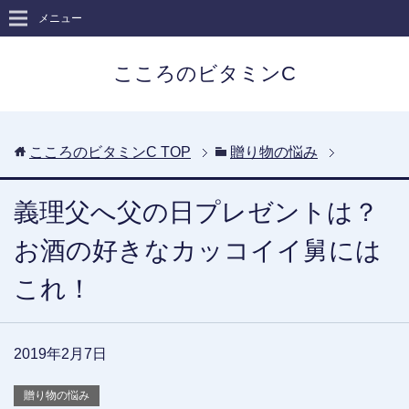
メニュー
こころのビタミンC
こころのビタミンC
TOP
贈り物の悩み
義理父へ父の日プレゼントは？
お酒の好きなカッコイイ舅には
これ！
2019年2月7日
贈り物の悩み