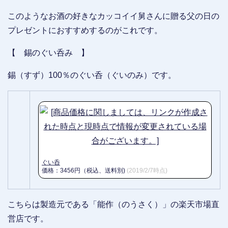
このようなお酒の好きなカッコイイ舅さんに贈る父の日の
プレゼントにおすすめするのがこれです。
【 錫のぐい呑み 】
錫（すず）100％のぐい呑（ぐいのみ）です。
ぐい呑
価格：3456円（税込、送料別)
(2019/2/7時点)
こちらは製造元である「能作（のうさく）」の楽天市場直
営店です。