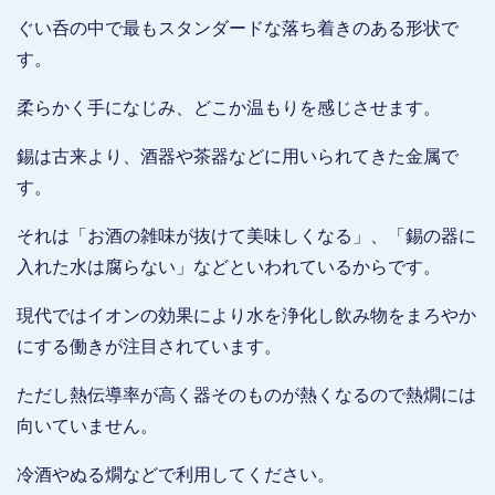
ぐい呑の中で最もスタンダードな落ち着きのある形状で
す。
柔らかく手になじみ、どこか温もりを感じさせます。
錫は古来より、酒器や茶器などに用いられてきた金属で
す。
それは「お酒の雑味が抜けて美味しくなる」、「錫の器に
入れた水は腐らない」などといわれているからです。
現代ではイオンの効果により水を浄化し飲み物をまろやか
にする働きが注目されています。
ただし熱伝導率が高く器そのものが熱くなるので熱燗には
向いていません。
冷酒やぬる燗などで利用してください。