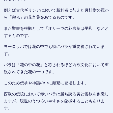
例えば古代ギリシアにおいて勝利者に与えた月桂樹の冠か
ら「栄光」の花言葉をあてるものです。
また聖書を根拠として「オリーヴの花言葉は平和」などと
するものです。
ヨーロッパでは花の中でも特にバラが重要視されていま
す。
バラは「花の中の花」と称されるほど西欧文化において重
視されてきた花の一つです。
このため伝承や神話の中に頻繁に登場します。
西欧の伝統において赤いバラは勝ち誇る美と愛欲を象徴し
ますが、現世のうつろいやすさを象徴することもありま
す。