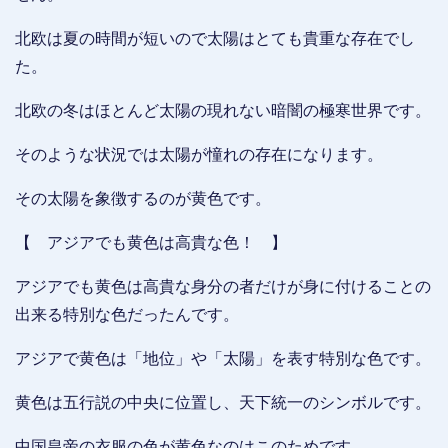
北欧は夏の時間が短いので太陽はとても貴重な存在でし
た。
北欧の冬はほとんど太陽の現れない暗闇の極寒世界です。
そのような状況では太陽が憧れの存在になります。
その太陽を象徴するのが黄色です。
【 アジアでも黄色は高貴な色！ 】
アジアでも黄色は高貴な身分の者だけが身に付けることの
出来る特別な色だったんです。
アジアで黄色は「地位」や「太陽」を表す特別な色です。
黄色は五行説の中央に位置し、天下統一のシンボルです。
中国皇帝の衣服の色が黄色なのはこのためです。