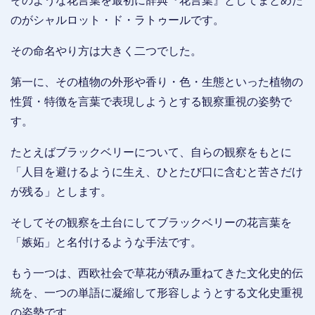
そのような花言葉を最初に辞典『花言葉』としてまとめた
のがシャルロット・ド・ラトゥールです。
その命名やり方は大きく二つでした。
第一に、その植物の外形や香り・色・生態といった植物の
性質・特徴を言葉で表現しようとする観察重視の姿勢で
す。
たとえばブラックベリーについて、自らの観察をもとに
「人目を避けるように生え、ひとたび口に含むと苦さだけ
が残る」とします。
そしてその観察を土台にしてブラックベリーの花言葉を
「嫉妬」と名付けるような手法です。
もう一つは、西欧社会で草花が積み重ねてきた文化史的伝
統を、一つの単語に凝縮して形容しようとする文化史重視
の姿勢です。