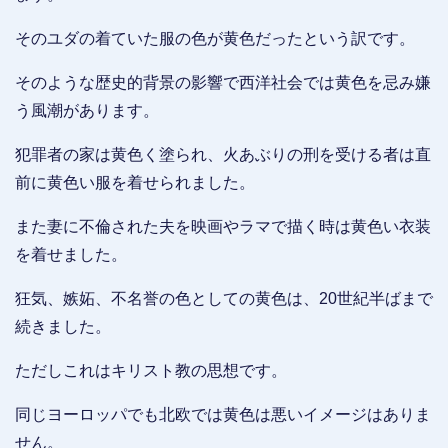
そのユダの着ていた服の色が黄色だったという訳です。
そのような歴史的背景の影響で西洋社会では黄色を忌み嫌
う風潮があります。
犯罪者の家は黄色く塗られ、火あぶりの刑を受ける者は直
前に黄色い服を着せられました。
また妻に不倫された夫を映画やラマで描く時は黄色い衣装
を着せました。
狂気、嫉妬、不名誉の色としての黄色は、20世紀半ばまで
続きました。
ただしこれはキリスト教の思想です。
同じヨーロッパでも北欧では黄色は悪いイメージはありま
せん。