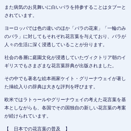
また病気のお見舞いに白いバラを持参することはタブーと
されています。
ヨーロッパでは色の違いのほか「バラの花束」「一輪のみ
のバラ」に対してもそれぞれ花言葉を与えており、バラが
人々の生活に深く浸透していることが分ります。
社会の各層に庭園文化が浸透していたヴィクトリア朝のイ
ギリスでもさまざまな花言葉辞典が出版されました。
その中でも著名な絵本画家ケイト・グリーナウェイが著し
た挿絵入りの辞典は大きな評判を呼びます。
欧米ではラトゥールやグリーナウェイの考えた花言葉を基
本としながらも、各国でその国独自の新しい花言葉の考案
が続けられています。
【 日本での花言葉の普及 】