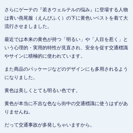
さらにゲーテの『若きウェルテルの悩み』に登場する人物
は青い燕尾服（えんびふく）の下に黄色いベストを着て大
流行させましました。
最近では本来の黄色が持つ「明るい」や「人目を惹く」と
いう心理的・実用的特性が見直され、安全を促す交通標識
やサインに積極的に使われています。
また商品のパッケージなどのデザインにも多用されるよう
になりました。
黄色は美しくとても明るい色です。
黄色が本当に不吉な色なら街中の交通標識に使うはずがあ
りませんね。
だって交通事故が多発しちゃいますから。