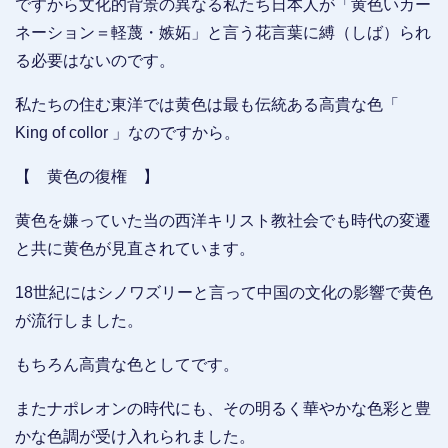
ですから文化的背景の異なる私たち日本人が「黄色いカー
ネーション＝軽蔑・嫉妬」と言う花言葉に縛（しば）られ
る必要はないのです。
私たちの住む東洋では黄色は最も伝統ある高貴な色「
King of collor 」なのですから。
【 黄色の復権 】
黄色を嫌っていた当の西洋キリスト教社会でも時代の変遷
と共に黄色が見直されています。
18世紀にはシノワズリーと言って中国の文化の影響で黄色
が流行しました。
もちろん高貴な色としてです。
またナポレオンの時代にも、その明るく華やかな色彩と豊
かな色調が受け入れられました。