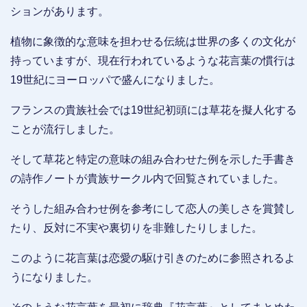
ションがあります。
植物に象徴的な意味を担わせる伝統は世界の多くの文化が
持っていますが、現在行われているような花言葉の慣行は
19世紀にヨーロッパで盛んになりました。
フランスの貴族社会では19世紀初頭には草花を擬人化する
ことが流行しました。
そして草花と特定の意味の組み合わせた例を示した手書き
の詩作ノートが貴族サークル内で回覧されていました。
そうした組み合わせ例を参考にして恋人の美しさを賞賛し
たり、反対に不実や裏切りを非難したりしました。
このように花言葉は恋愛の駆け引きのために参照されるよ
うになりました。