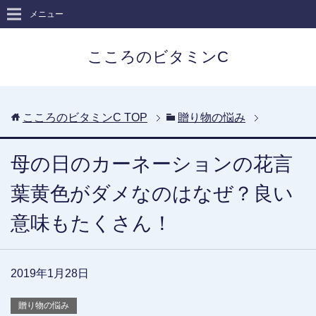
メニュー
こころのビタミンC
こころのビタミンC
TOP
贈り物の悩み
母の日のカーネーションの花言
葉黄色がダメなのはなぜ？良い
意味もたくさん！
2019年1月28日
贈り物の悩み