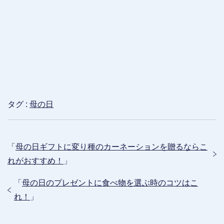
タグ :
母の日
「
母の日ギフトに変り種のカーネーションを贈るならこ
れがおすすめ！
」
「
母の日のプレゼントに食べ物を選ぶ時のコツはこ
れ！
」