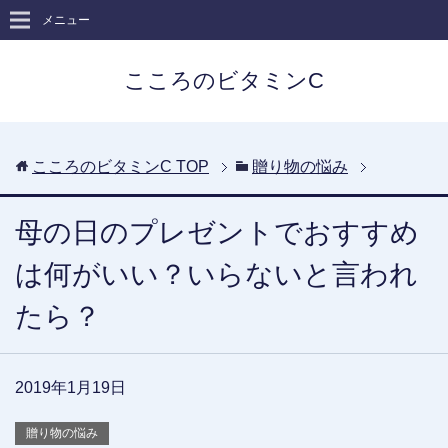
メニュー
こころのビタミンC
こころのビタミンC
TOP
贈り物の悩み
母の日のプレゼントでおすすめ
は何がいい？いらないと言われ
たら？
2019年1月19日
贈り物の悩み