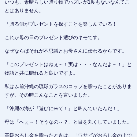
いつも、素晴らしい贈り物でハズレが1度もないなんてこ
とはありません。
「贈る側がプレゼントを探すことを楽しんでいる！」
これが母の日のプレゼント選びのキモです。
なぜならばそれが不思議とお母さんに伝わるからです。
「このプレゼントはねぇ～！実は・・・なんだよ～！」と
物語と共に贈れると良いですよ。
私は以前沖縄の琉球ガラスのコップを贈ったことがありま
すが、その時こんなことを言いました。
「沖縄の海が『遊びに来て！』と叫んでいたんだ！」
母は「へぇ～！そうなの～？」と目を丸くしていました。
高級おろし金を贈ったときは、「ワサビがおろし金の上で