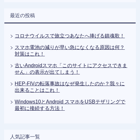
最近の投稿
コロナウイルスで旅立つあなたへ捧げる鎮魂歌！
スマホ電池の減りが早い急になくなる原因は何？
対策はこれ！
古いAndroidスマホ「このサイトにアクセスできま
せん」の表示が出てしまう！
HEP-FIVの転落事故はなぜ発生したのか？我々に
出来ることはこれ！
Windows10とAndroid スマホをUSBテザリングで
最初に接続する方法！
人気記事一覧