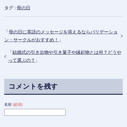
タグ :
母の日
「
母の日に英語のメッセージを添えるならバリデーショ
ン・サークルがおすすめ！
」
「
結婚式の引き出物や引き菓子や縁起物とは何？どうや
って選ぶの？
」
コメントを残す
名前
(必須)