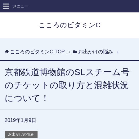
メニュー
こころのビタミンC
こころのビタミンC
TOP
お出かけの悩み
京都鉄道博物館のSLスチーム号
のチケットの取り方と混雑状況
について！
2019年1月9日
お出かけの悩み