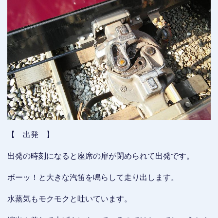
【 出発 】
出発の時刻になると座席の扉が閉められて出発です。
ボーッ！と大きな汽笛を鳴らして走り出します。
水蒸気もモクモクと吐いています。