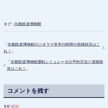
タグ :
京都鉄道博物館
「
京都鉄道博物館のジオラマ見学の時間や混雑状況はこ
れ！
」
「
京都鉄道博物館運転シミュレータの予約方法と混雑状
況はこれ！
」
コメントを残す
名前
(必須)