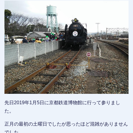
先日2019年1月5日に京都鉄道博物館に行って参りまし
た。
正月の最初の土曜日でしたが思ったほど混雑がありません
でした。