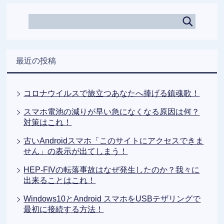
最近の投稿
コロナウイルスで旅立つあなたへ捧げる鎮魂歌！
スマホ電池の減りが早い急になくなる原因は何？
対策はこれ！
古いAndroidスマホ「このサイトにアクセスできま
せん」の表示が出てしまう！
HEP-FIVの転落事故はなぜ発生したのか？我々に
出来ることはこれ！
Windows10とAndroid スマホをUSBテザリングで
最初に接続する方法！