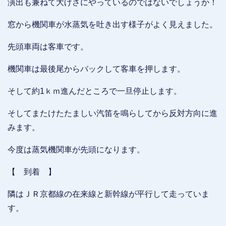
演出も兼ねて大げさにやっているのではないでしょうか！
窓から機関車が水蒸気を吐き出す様子がよく見えました。
先頭車両は客車です。
機関車は最後尾からバックして客車を押します。
そして約1ｋｍ進んだところで一旦停止します。
そしてまたけたたましい汽笛を鳴らしてから反対方向に進
みます。
今度は蒸気機関車が先頭になります。
【 到着 】
隣はＪＲ京都線の在来線と新幹線が平行して走っていま
す。